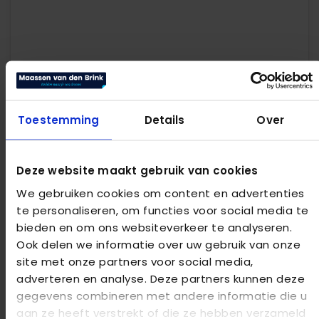
Avek topmatras Noflik Optifoam
€
545,00
Toestemming
Details
Over
Bekijk product
Deze website maakt gebruik van cookies
We gebruiken cookies om content en advertenties
te personaliseren, om functies voor social media te
bieden en om ons websiteverkeer te analyseren.
Ook delen we informatie over uw gebruik van onze
site met onze partners voor social media,
adverteren en analyse. Deze partners kunnen deze
gegevens combineren met andere informatie die u
aan ze heeft verstrekt of die ze hebben verzameld