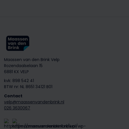
Maassen van den Brink Velp
Rozendaalselaan 15
6881 KX VELP
kvk: 898 542 41
BTW nr: NL 8651 34121 B01
Contact
velp@maassenvandenbrink.nl
026 3630067