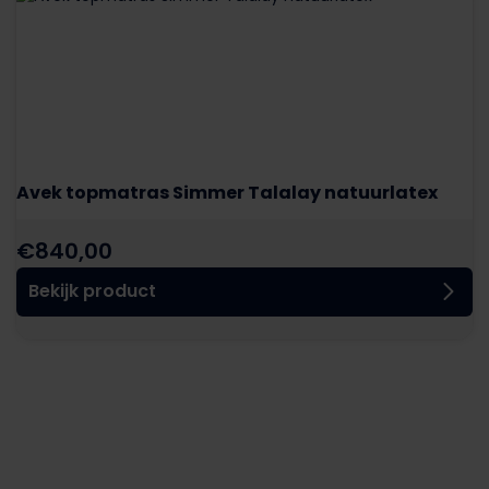
Avek topmatras Simmer Talalay natuurlatex
€
840,00
Bekijk product