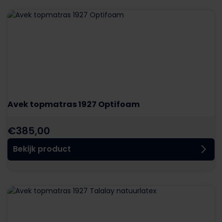
Avek topmatras 1927 Optifoam
€
385,00
Bekijk product