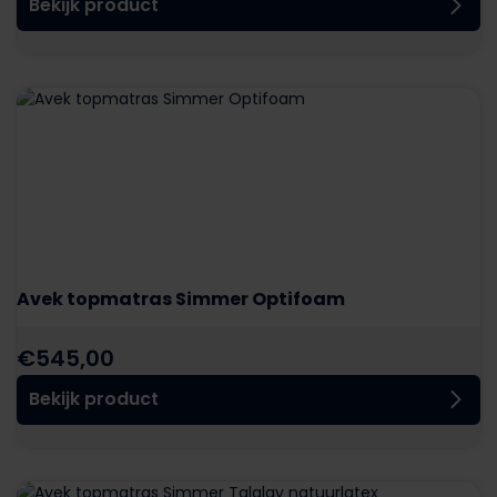
Bekijk product
Avek topmatras Simmer Optifoam
€
545,00
Bekijk product