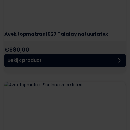
Avek topmatras 1927 Talalay natuurlatex
€
680,00
Bekijk product