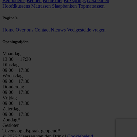
Bedbodems
Bedden
Bedtextiel
Boxsprings
Dekbedden
Hoofdkussens
Matrassen
Slaapbanken
Topmatrassen
Pagina's
Home
Over ons
Contact
Nieuws
Veelgestelde vragen
Openingstijden
Maandag
13:30
– 17:30
Dinsdag
09:00 – 17:30
Woensdag
09:00 – 17:30
Donderdag
09:00 – 17:30
Vrijdag
09:00 – 17:30
Zaterdag
09:00 – 17:30
Zondag*
Gesloten
Tevens op afspraak geopend*
© 2026 Maassen van den Brink
|
Cookiebeleid