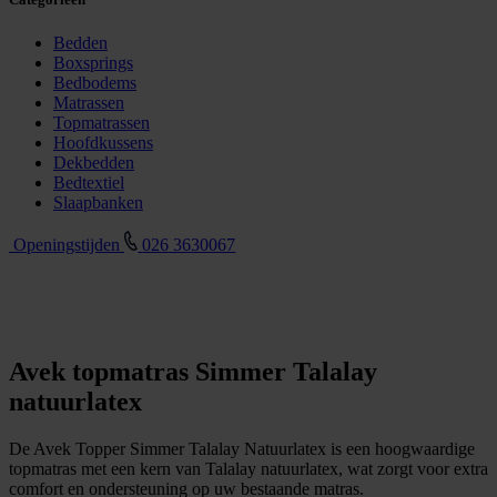
Bedden
Boxsprings
Bedbodems
Matrassen
Topmatrassen
Hoofdkussens
Dekbedden
Bedtextiel
Slaapbanken
Openingstijden
026 3630067
Avek topmatras Simmer Talalay
natuurlatex
De Avek Topper Simmer Talalay Natuurlatex is een hoogwaardige
topmatras met een kern van Talalay natuurlatex, wat zorgt voor extra
comfort en ondersteuning op uw bestaande matras.