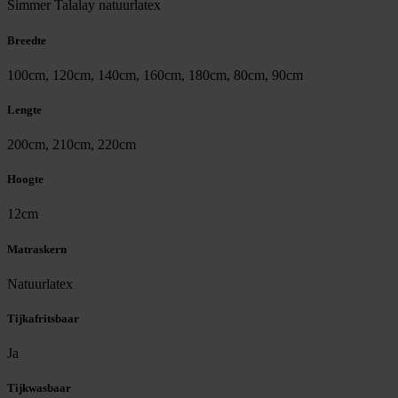
Simmer Talalay natuurlatex
Breedte
100cm, 120cm, 140cm, 160cm, 180cm, 80cm, 90cm
Lengte
200cm, 210cm, 220cm
Hoogte
12cm
Matraskern
Natuurlatex
Tijkafritsbaar
Ja
Tijkwasbaar