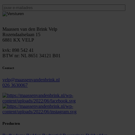
jouw
e-
mailadres
Maassen van den Brink Velp
Rozendaalselaan 15
6881 KX VELP
kvk: 898 542 41
BTW nr: NL 8651 34121 B01
Contact
velp@maassenvandenbrink.nl
026 3630067
Producten