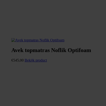
Avek topmatras Noflik Optifoam
€
545,00
Bekijk product