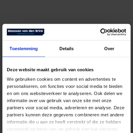
Toestemming
Details
Over
Deze website maakt gebruik van cookies
Clima Comfort matras CC250
We gebruiken cookies om content en advertenties te
personaliseren, om functies voor social media te bieden
€
1.495,00
Bekijk product
en om ons websiteverkeer te analyseren. Ook delen we
informatie over uw gebruik van onze site met onze
partners voor social media, adverteren en analyse. Deze
partners kunnen deze gegevens combineren met andere
informatie die u aan ze heeft verstrekt of die ze hebben
verzameld op basis van uw gebruik van hun services.