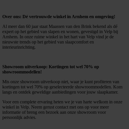
Over ons: Dé vertrouwde winkel in Arnhem en omgeving!
Al meer dan 60 jaar staat Maassen van den Brink bekend als dé
expert op het gebied van slapen en wonen, gevestigd in Velp bij
Arnhem. In onze ruime winkel in het hart van Velp vind je de
nieuwste trends op het gebied van slaapcomfort en
interieurinrichting.
Showroom uitverkoop: Kortingen tot wel 70% op
showroommodellen!
Mis onze showroom uitverkoop niet, waar je kunt profiteren van
kortingen tot wel 70% op geselecteerde showroommodellen. Kom
langs en ontdek geweldige aanbiedingen voor jouw slaapkamer.
Voor een complete ervaring heten we je van harte welkom in onze
winkel in Velp. Neem gerust contact met ons op voor meer
informatie of breng een bezoek aan onze showroom voor
persoonlijk advies.