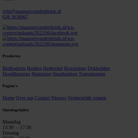
velp@maassenvandenbrink.nl
026 3630067
Producten
Bedbodems
Bedden
Bedtextiel
Boxsprings
Dekbedden
Hoofdkussens
Matrassen
Slaapbanken
Topmatrassen
Pagina's
Home
Over ons
Contact
Nieuws
Veelgestelde vragen
Openingstijden
Maandag
13:30
– 17:30
Dinsdag