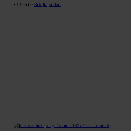
€
1.695,00
Bekijk product