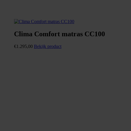
Clima Comfort matras CC100
€
1.295,00
Bekijk product