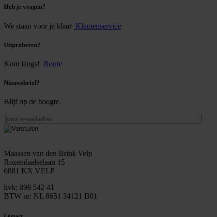
Heb je vragen?
We staan voor je klaar
Klantenservice
Uitproberen?
Kom langs!
Route
Nieuwsbrief?
Blijf op de hoogte.
jouw
e-
mailadres
Maassen van den Brink Velp
Rozendaalselaan 15
6881 KX VELP
kvk: 898 542 41
BTW nr: NL 8651 34121 B01
Contact