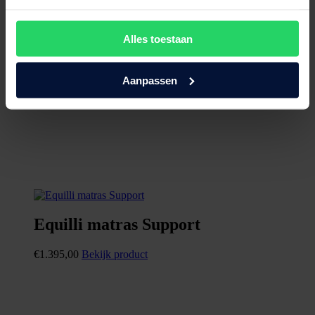
Alles toestaan
Aanpassen
Equilli matras Support
€
1.395,00
Bekijk product