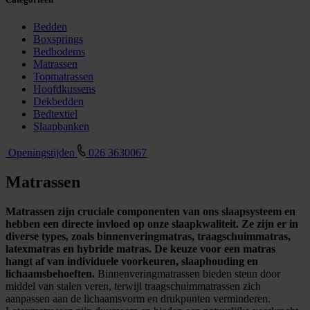
Bedden
Boxsprings
Bedbodems
Matrassen
Topmatrassen
Hoofdkussens
Dekbedden
Bedtextiel
Slaapbanken
Openingstijden
026 3630067
Matrassen
Matrassen zijn cruciale componenten van ons slaapsysteem en
hebben een directe invloed op onze slaapkwaliteit. Ze zijn er in
diverse types, zoals binnenveringmatras, traagschuimmatras,
latexmatras en hybride matras. De keuze voor een matras
hangt af van individuele voorkeuren, slaaphouding en
lichaamsbehoeften.
Binnenveringmatrassen bieden steun door
middel van stalen veren, terwijl traagschuimmatrassen zich
aanpassen aan de lichaamsvorm en drukpunten verminderen.