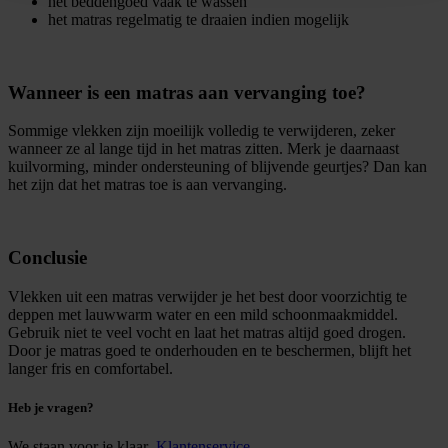
het beddengoed vaak te wassen
het matras regelmatig te draaien indien mogelijk
Wanneer is een matras aan vervanging toe?
Sommige vlekken zijn moeilijk volledig te verwijderen, zeker
wanneer ze al lange tijd in het matras zitten. Merk je daarnaast
kuilvorming, minder ondersteuning of blijvende geurtjes? Dan kan
het zijn dat het matras toe is aan vervanging.
Conclusie
Vlekken uit een matras verwijder je het best door voorzichtig te
deppen met lauwwarm water en een mild schoonmaakmiddel.
Gebruik niet te veel vocht en laat het matras altijd goed drogen.
Door je matras goed te onderhouden en te beschermen, blijft het
langer fris en comfortabel.
Heb je vragen?
We staan voor je klaar
Klantenservice