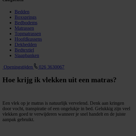
Bedden
Boxsprings
Bedbodems
Matrassen
Topmatrassen
Hoofdkussens
Dekbedden
Bedtextiel
Slaapbanken
Openingstijden
026 3630067
Hoe krijg ik vlekken uit een matras?
Een vlek op je matras is natuurlijk vervelend. Denk aan kringen
door vocht, transpiratie of een ongelukje in bed. Gelukkig zijn veel
vlekken goed te verwijderen wanneer je snel handelt en de juiste
aanpak gebruikt.