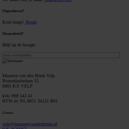
Uitproberen?
Kom langs!
Route
Nieuwsbrief?
Blijf op de hoogte.
jouw
e-
mailadres
Maassen van den Brink Velp
Rozendaalselaan 15
6881 KX VELP
kvk: 898 542 41
BTW nr: NL 8651 34121 B01
Contact
velp@maassenvandenbrink.nl