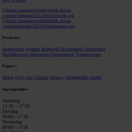
026 3630067
Producten
Bedbodems
Bedden
Bedtextiel
Boxsprings
Dekbedden
Hoofdkussens
Matrassen
Slaapbanken
Topmatrassen
Pagina's
Home
Over ons
Contact
Nieuws
Veelgestelde vragen
Openingstijden
Maandag
13:30
– 17:30
Dinsdag
09:00 – 17:30
Woensdag
09:00 – 17:30