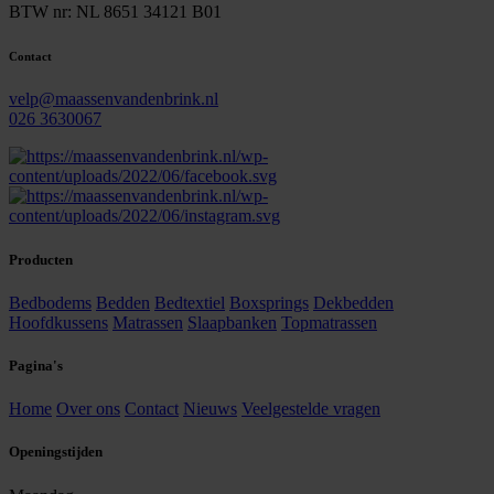
BTW nr: NL 8651 34121 B01
Contact
velp@maassenvandenbrink.nl
026 3630067
Producten
Bedbodems
Bedden
Bedtextiel
Boxsprings
Dekbedden
Hoofdkussens
Matrassen
Slaapbanken
Topmatrassen
Pagina's
Home
Over ons
Contact
Nieuws
Veelgestelde vragen
Openingstijden