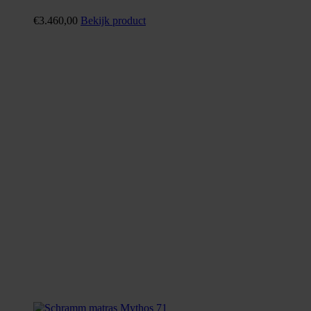
€
3.460,00
Bekijk product