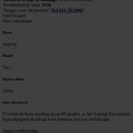
Familiebedrijf sinds
1956
Vragen over dit product?
Bel 026 3630067
Specificaties
Meer informatie
Merk
Auping
Model
Two
Matras-dikte
22cm
Anti-allergisch
Doordat de hoes wasbaar is op 60 graden, is het Auping Two matras
hypoallergeen en ideaal voor mensen met een stofallergie.
Aantal-comfort-zones