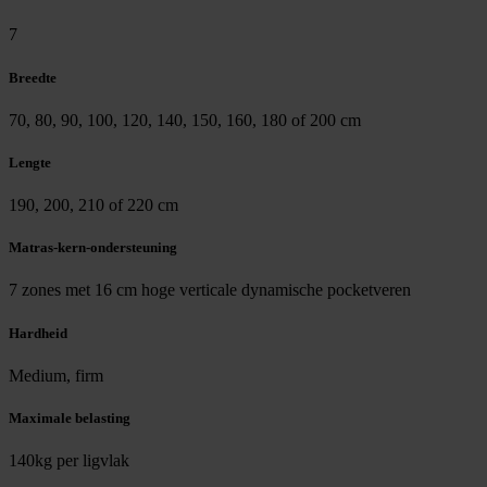
7
Breedte
70, 80, 90, 100, 120, 140, 150, 160, 180 of 200 cm
Lengte
190, 200, 210 of 220 cm
Matras-kern-ondersteuning
7 zones met 16 cm hoge verticale dynamische pocketveren
Hardheid
Medium, firm
Maximale belasting
140kg per ligvlak