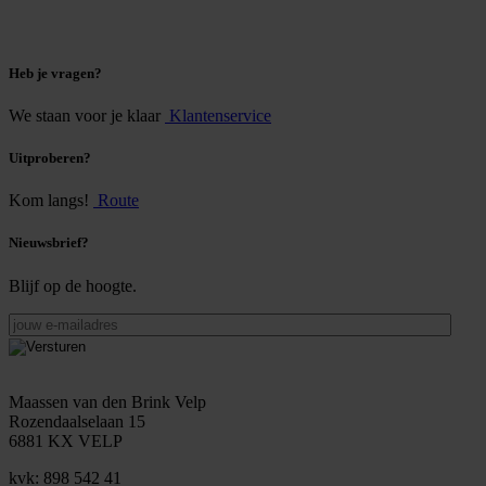
Heb je vragen?
We staan voor je klaar
Klantenservice
Uitproberen?
Kom langs!
Route
Nieuwsbrief?
Blijf op de hoogte.
jouw
e-
mailadres
Maassen van den Brink Velp
Rozendaalselaan 15
6881 KX VELP
kvk: 898 542 41