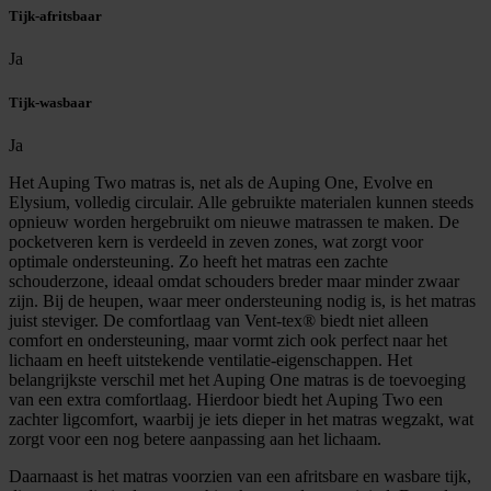
Tijk-afritsbaar
Ja
Tijk-wasbaar
Ja
Het Auping Two matras is, net als de Auping One, Evolve en
Elysium, volledig circulair. Alle gebruikte materialen kunnen steeds
opnieuw worden hergebruikt om nieuwe matrassen te maken. De
pocketveren kern is verdeeld in zeven zones, wat zorgt voor
optimale ondersteuning. Zo heeft het matras een zachte
schouderzone, ideaal omdat schouders breder maar minder zwaar
zijn. Bij de heupen, waar meer ondersteuning nodig is, is het matras
juist steviger. De comfortlaag van Vent-tex® biedt niet alleen
comfort en ondersteuning, maar vormt zich ook perfect naar het
lichaam en heeft uitstekende ventilatie-eigenschappen. Het
belangrijkste verschil met het Auping One matras is de toevoeging
van een extra comfortlaag. Hierdoor biedt het Auping Two een
zachter ligcomfort, waarbij je iets dieper in het matras wegzakt, wat
zorgt voor een nog betere aanpassing aan het lichaam.
Daarnaast is het matras voorzien van een afritsbare en wasbare tijk,