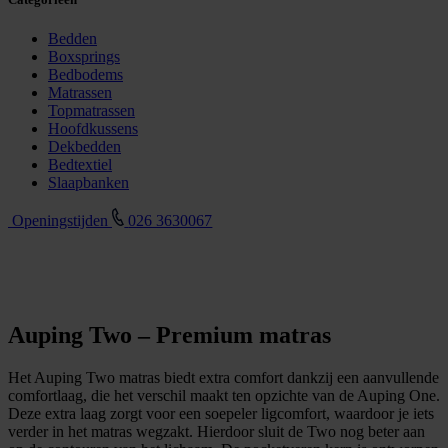
Bedden
Boxsprings
Bedbodems
Matrassen
Topmatrassen
Hoofdkussens
Dekbedden
Bedtextiel
Slaapbanken
Openingstijden
026 3630067
Auping Two – Premium matras
Het Auping Two matras biedt extra comfort dankzij een aanvullende
comfortlaag, die het verschil maakt ten opzichte van de Auping One.
Deze extra laag zorgt voor een soepeler ligcomfort, waardoor je iets
verder in het matras wegzakt. Hierdoor sluit de Two nog beter aan