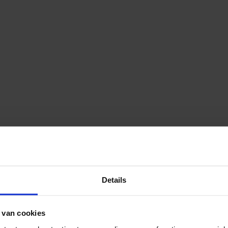
Details
 van cookies