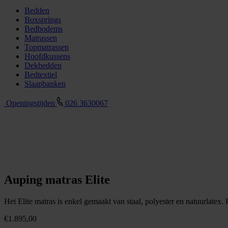
Bedden
Boxsprings
Bedbodems
Matrassen
Topmatrassen
Hoofdkussens
Dekbedden
Bedtextiel
Slaapbanken
Openingstijden
026 3630067
Auping matras Elite
Het Elite matras is enkel gemaakt van staal, polyester en natuurlatex. 
€
1.895,00