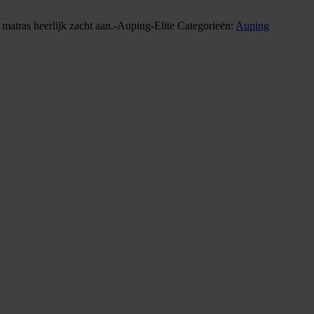
t matras heerlijk zacht aan.-Auping-Elite
Categorieën:
Auping