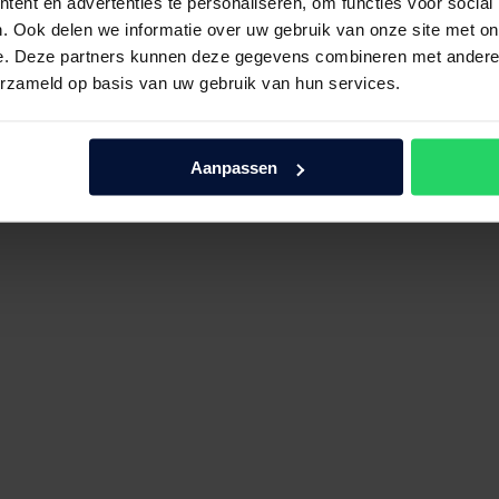
ent en advertenties te personaliseren, om functies voor social
. Ook delen we informatie over uw gebruik van onze site met on
e. Deze partners kunnen deze gegevens combineren met andere i
erzameld op basis van uw gebruik van hun services.
Aanpassen