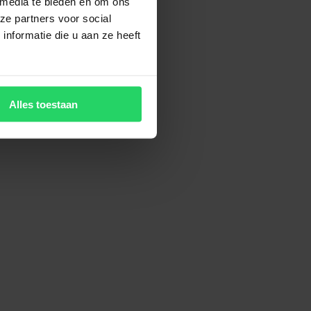
 media te bieden en om ons
ze partners voor social
nformatie die u aan ze heeft
Alles toestaan