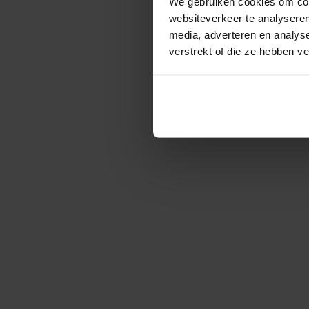
We gebruiken cookies om cont
websiteverkeer te analyseren
media, adverteren en analys
verstrekt of die ze hebben v