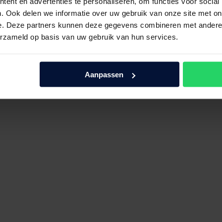
ent en advertenties te personaliseren, om functies voor social
. Ook delen we informatie over uw gebruik van onze site met on
e. Deze partners kunnen deze gegevens combineren met andere i
erzameld op basis van uw gebruik van hun services.
Aanpassen