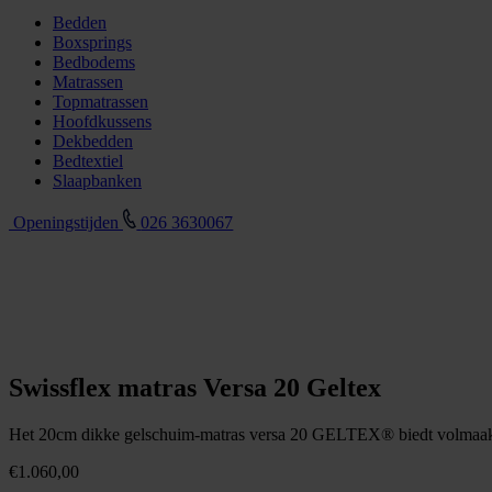
Bedden
Boxsprings
Bedbodems
Matrassen
Topmatrassen
Hoofdkussens
Dekbedden
Bedtextiel
Slaapbanken
Openingstijden
026 3630067
Swissflex matras Versa 20 Geltex
Het 20cm dikke gelschuim-matras versa 20 GELTEX® biedt volmaakt
€
1.060,00