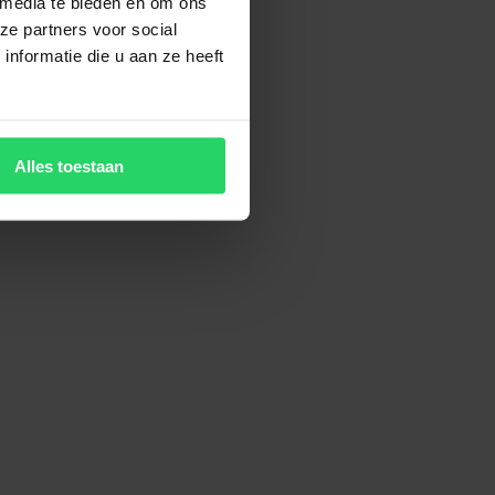
 media te bieden en om ons
ze partners voor social
nformatie die u aan ze heeft
Alles toestaan