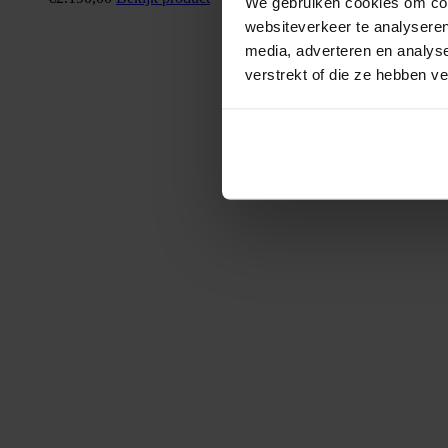
We gebruiken cookies om cont
websiteverkeer te analyseren
media, adverteren en analys
verstrekt of die ze hebben v