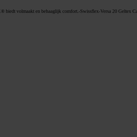
biedt volmaakt en behaaglijk comfort.-Swissflex-Versa 20 Geltex
Ca