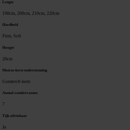
Lengte
190cm, 200cm, 210cm, 220cm
Hardheid
Firm, Soft
Hoogte
20cm
Matras-kern-ondersteuning
Gomtex®-kern
Aantal-comfort-zones
7
Tijk-afritsbaar
Ja