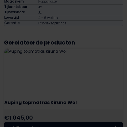
Matraskern
Natuurlatex
Tijkafritsbaar
Ja
Tijkwasbaar
Ja
Levertijd
4 - 6 weken
Garantie
Fabrieksgarantie
Gerelateerde producten
Auping topmatras Kiruna Wol
€
1.045,00