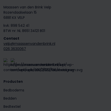
Maassen van den Brink Velp
Rozendaalselaan 15
6881 KX VELP
kvk: 898 542 41
BTW nr: NL 8651 34121 B01
Contact
velp@maassenvandenbrink.nl
026 3630067
Producten
Bedbodems
Bedden
Bedtextiel