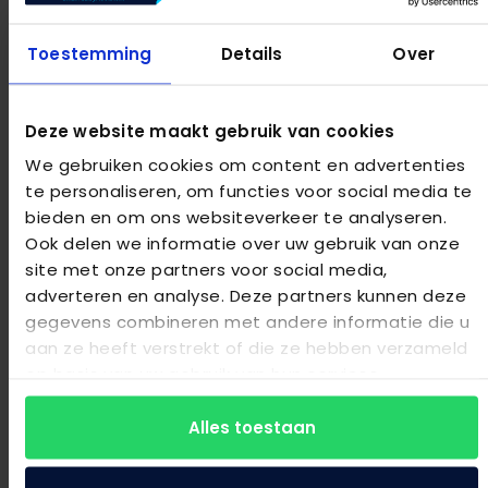
Toestemming
Details
Over
Deze website maakt gebruik van cookies
We gebruiken cookies om content en advertenties
Avek topmatras Simmer Optifoam
te personaliseren, om functies voor social media te
bieden en om ons websiteverkeer te analyseren.
Ook delen we informatie over uw gebruik van onze
€
545,00
site met onze partners voor social media,
Bekijk product
adverteren en analyse. Deze partners kunnen deze
gegevens combineren met andere informatie die u
aan ze heeft verstrekt of die ze hebben verzameld
op basis van uw gebruik van hun services.
Alles toestaan