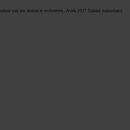
nsduur van uw matras te verbeteren.-Avek-1927 Talalay natuurlatex