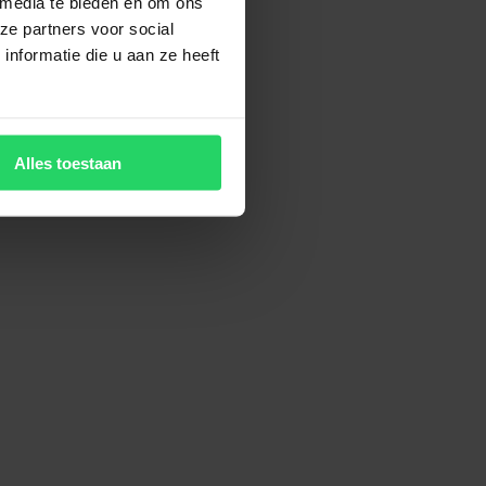
 media te bieden en om ons
ze partners voor social
nformatie die u aan ze heeft
Alles toestaan