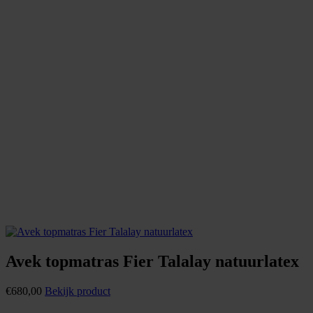
Avek topmatras Fier Talalay natuurlatex
€
680,00
Bekijk product