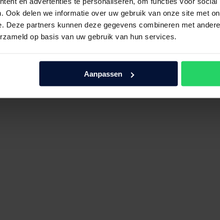
ent en advertenties te personaliseren, om functies voor social
. Ook delen we informatie over uw gebruik van onze site met on
e. Deze partners kunnen deze gegevens combineren met andere i
erzameld op basis van uw gebruik van hun services.
Aanpassen