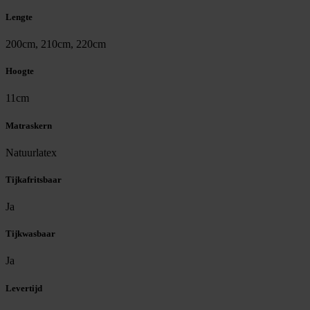
Lengte
200cm, 210cm, 220cm
Hoogte
11cm
Matraskern
Natuurlatex
Tijkafritsbaar
Ja
Tijkwasbaar
Ja
Levertijd