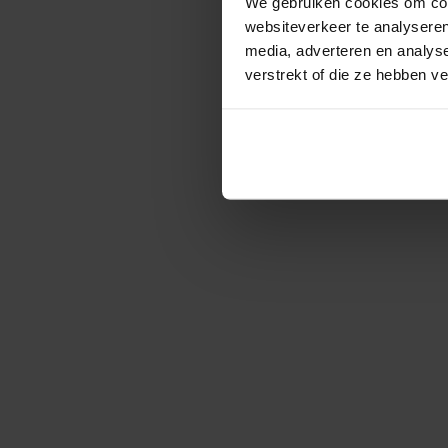
We gebruiken cookies om cont
websiteverkeer te analyseren
media, adverteren en analys
verstrekt of die ze hebben v