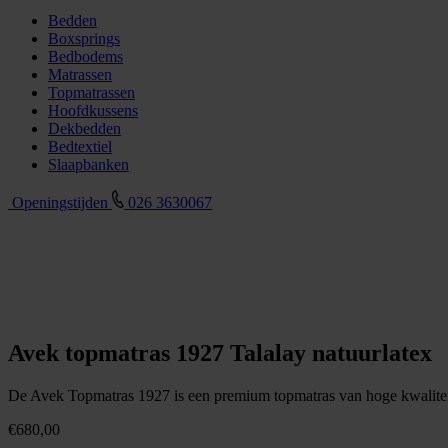
Bedden
Boxsprings
Bedbodems
Matrassen
Topmatrassen
Hoofdkussens
Dekbedden
Bedtextiel
Slaapbanken
Openingstijden
026 3630067
Avek topmatras 1927 Talalay natuurlatex
De Avek Topmatras 1927 is een premium topmatras van hoge kwaliteit
€
680,00