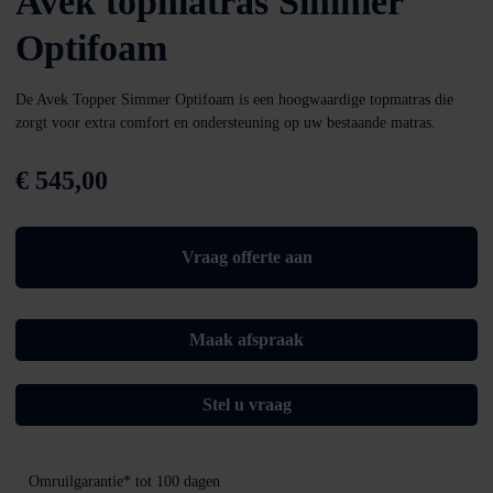
Avek topmatras Simmer
Optifoam
De Avek Topper Simmer Optifoam is een hoogwaardige topmatras die
zorgt voor extra comfort en ondersteuning op uw bestaande matras.
€
545,00
Vraag offerte aan
Maak afspraak
Stel u vraag
Omruilgarantie*
tot 100 dagen