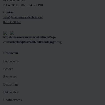
kvk: 898 542 41
BTW nr: NL 8651 34121 B01
Contact
velp@maassenvandenbrink.nl
026 3630067
Producten
Bedbodems
Bedden
Bedtextiel
Boxsprings
Dekbedden
Hoofdkussens