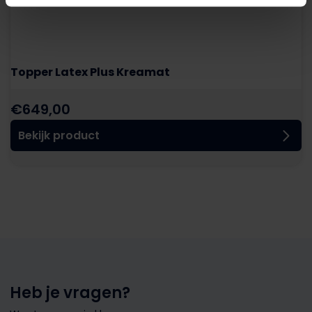
Topper Latex Plus Kreamat
€
649,00
Bekijk product
Heb je vragen?