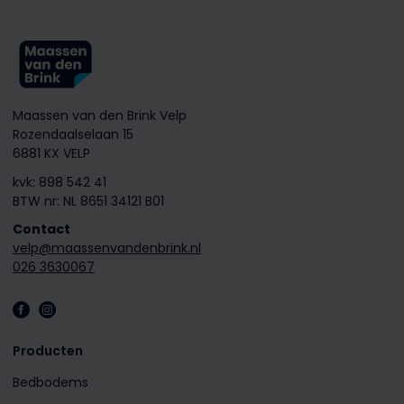
Maassen van den Brink Velp
Rozendaalselaan 15
6881 KX VELP
kvk: 898 542 41
BTW nr: NL 8651 34121 B01
Contact
velp@maassenvandenbrink.nl
026 3630067
Producten
Bedbodems