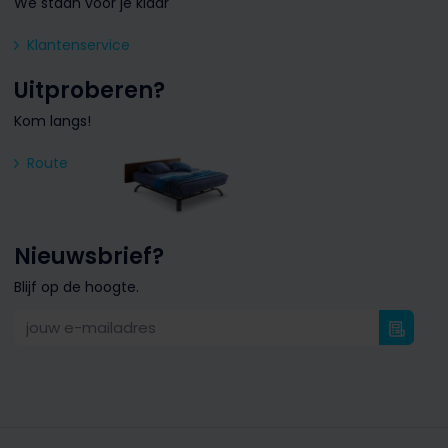
We staan voor je klaar
Klantenservice
Uitproberen?
Kom langs!
Route
Nieuwsbrief?
Blijf op de hoogte.
jouw e-mailadres