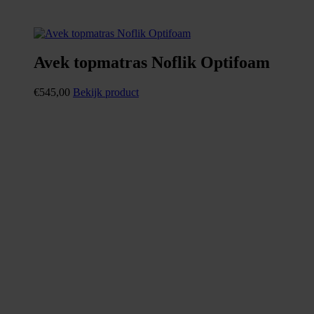
Avek topmatras Noflik Optifoam
€
545,00
Bekijk product