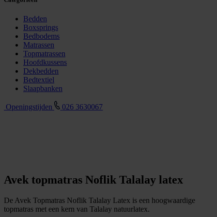
Bedden
Boxsprings
Bedbodems
Matrassen
Topmatrassen
Hoofdkussens
Dekbedden
Bedtextiel
Slaapbanken
Openingstijden
026 3630067
Avek topmatras Noflik Talalay latex
De Avek Topmatras Noflik Talalay Latex is een hoogwaardige
topmatras met een kern van Talalay natuurlatex.