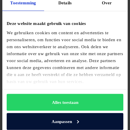
Toestemming
Details
Over
Bekijk product
Deze website maakt gebruik van cookies
We gebruiken cookies om content en advertenties te
personaliseren, om functies voor social media te bieden en
om ons websiteverkeer te analyseren. Ook delen we
informatie over uw gebruik van onze site met onze partners
voor social media, adverteren en analyse. Deze partners
kunnen deze gegevens combineren met andere informatie
die u aan ze heeft verstrekt of die ze hebben verzameld op
basis van uw gebruik van hun services.
Hasena Oak Line Bianco Cemoa
€
2.600,00
Alles toestaan
Bekijk product
Aanpassen