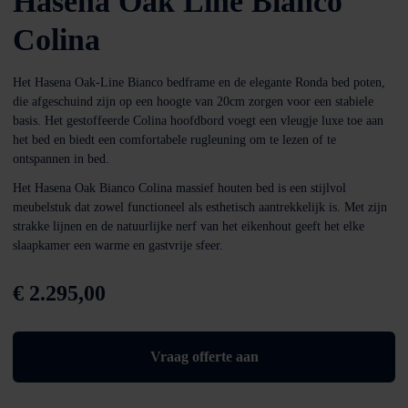
Hasena Oak Line Bianco
Colina
Het Hasena Oak-Line Bianco bedframe en de elegante Ronda bed poten,
die afgeschuind zijn op een hoogte van 20cm zorgen voor een stabiele
basis. Het gestoffeerde Colina hoofdbord voegt een vleugje luxe toe aan
het bed en biedt een comfortabele rugleuning om te lezen of te
ontspannen in bed.
Het Hasena Oak Bianco Colina massief houten bed is een stijlvol
meubelstuk dat zowel functioneel als esthetisch aantrekkelijk is. Met zijn
strakke lijnen en de natuurlijke nerf van het eikenhout geeft het elke
slaapkamer een warme en gastvrije sfeer.
€
2.295,00
Vraag offerte aan