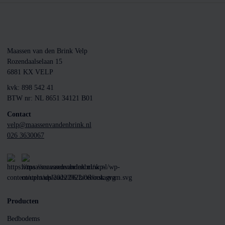
Maassen van den Brink Velp
Rozendaalselaan 15
6881 KX VELP
kvk: 898 542 41
BTW nr: NL 8651 34121 B01
Contact
velp@maassenvandenbrink.nl
026 3630067
Producten
Bedbodems