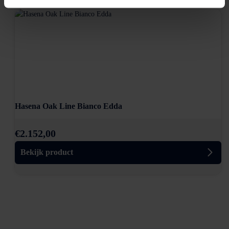
Hasena Oak Line Bianco Edda
€
2.152,00
Bekijk product