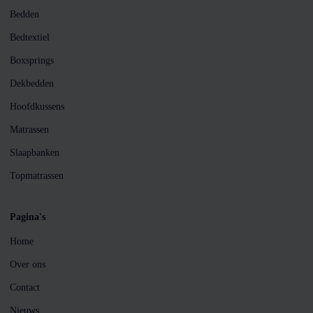
Bedden
Bedtextiel
Boxsprings
Dekbedden
Hoofdkussens
Matrassen
Slaapbanken
Topmatrassen
Pagina's
Home
Over ons
Contact
Nieuws