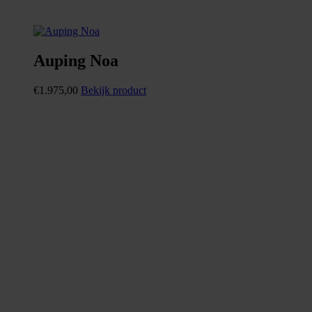
Auping Noa
€
1.975,00
Bekijk product