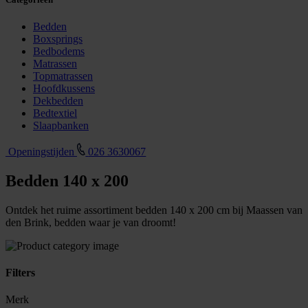
Bedden
Boxsprings
Bedbodems
Matrassen
Topmatrassen
Hoofdkussens
Dekbedden
Bedtextiel
Slaapbanken
Openingstijden
026 3630067
Bedden 140 x 200
Ontdek het ruime assortiment bedden 140 x 200 cm bij Maassen van
den Brink, bedden waar je van droomt!
Filters
Merk