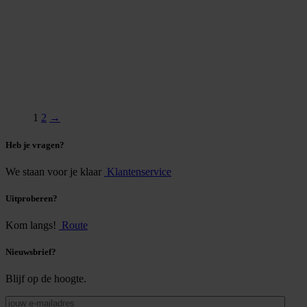
1
2
→
Heb je vragen?
We staan voor je klaar
Klantenservice
Uitproberen?
Kom langs!
Route
Nieuwsbrief?
Blijf op de hoogte.
jouw