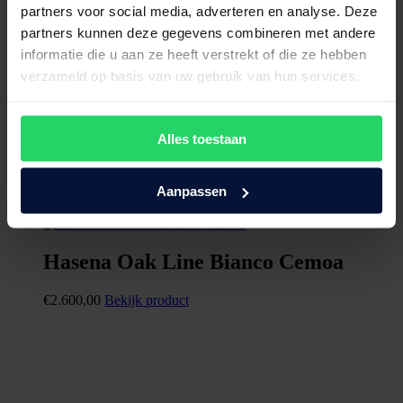
partners voor social media, adverteren en analyse. Deze
partners kunnen deze gegevens combineren met andere
informatie die u aan ze heeft verstrekt of die ze hebben
verzameld op basis van uw gebruik van hun services.
Alles toestaan
Aanpassen
Hasena Oak Line Bianco Cemoa
€
2.600,00
Bekijk product