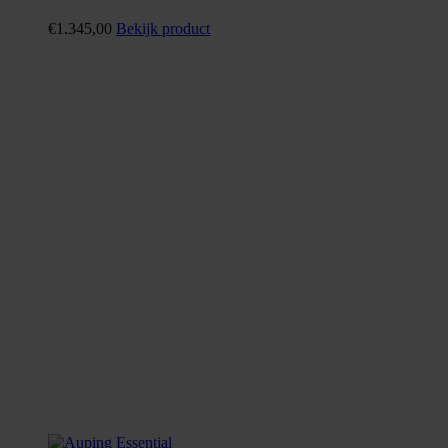
€
1.345,00
Bekijk product