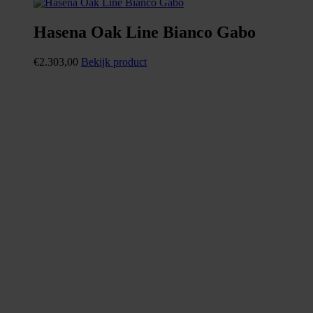
Hasena Oak Line Bianco Gabo
€
2.303,00
Bekijk product