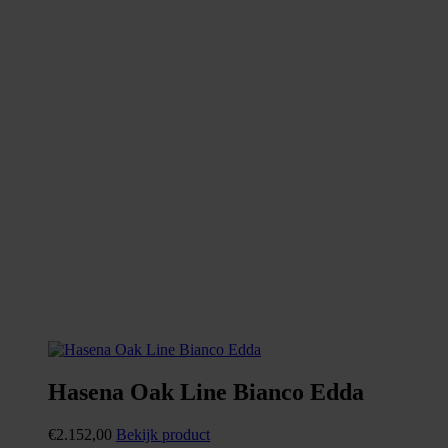
Hasena Oak Line Bianco Edda
€
2.152,00
Bekijk product