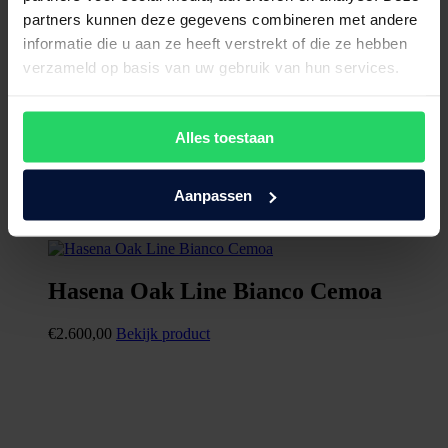
partners kunnen deze gegevens combineren met andere
informatie die u aan ze heeft verstrekt of die ze hebben
verzameld op basis van uw gebruik van hun services.
Alles toestaan
Aanpassen
Hasena Oak Line Bianco Cemoa
€
2.600,00
Bekijk product