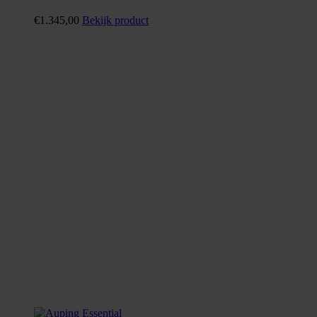
€
1.345,00
Bekijk product