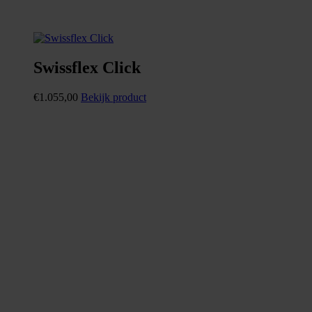
Swissflex Click
€
1.055,00
Bekijk product