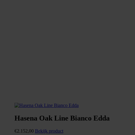
Hasena Oak Line Bianco Edda
€
2.152,00
Bekijk product