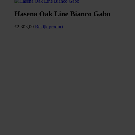
Hasena Oak Line Bianco Gabo
€
2.303,00
Bekijk product