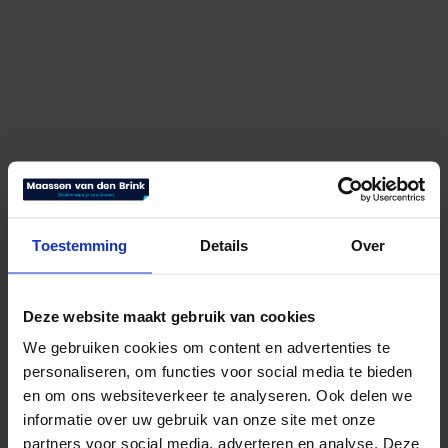
Hasena Oak Line Bianco Boga
Toestemming
Details
Over
€
2.539,00
Bekijk product
Deze website maakt gebruik van cookies
We gebruiken cookies om content en advertenties te
personaliseren, om functies voor social media te bieden
en om ons websiteverkeer te analyseren. Ook delen we
informatie over uw gebruik van onze site met onze
partners voor social media, adverteren en analyse. Deze