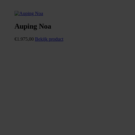
Auping Noa
€
1.975,00
Bekijk product