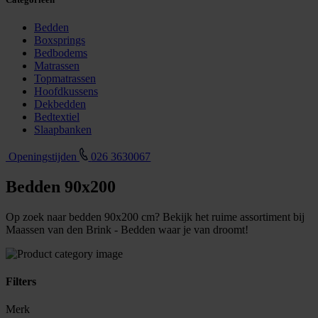
Bedden
Boxsprings
Bedbodems
Matrassen
Topmatrassen
Hoofdkussens
Dekbedden
Bedtextiel
Slaapbanken
Openingstijden
026 3630067
Bedden 90x200
Op zoek naar bedden 90x200 cm? Bekijk het ruime assortiment bij
Maassen van den Brink - Bedden waar je van droomt!
Filters
Merk