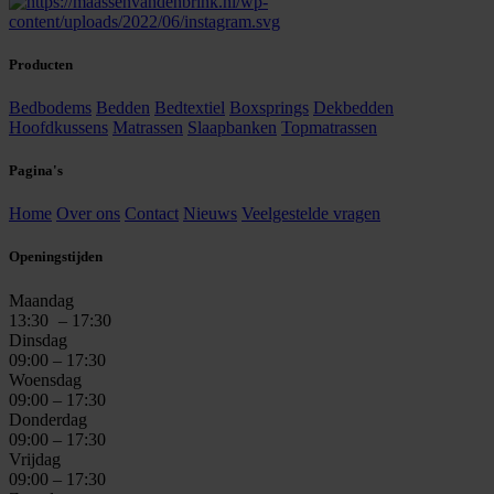
Producten
Bedbodems
Bedden
Bedtextiel
Boxsprings
Dekbedden
Hoofdkussens
Matrassen
Slaapbanken
Topmatrassen
Pagina's
Home
Over ons
Contact
Nieuws
Veelgestelde vragen
Openingstijden
Maandag
13:30
– 17:30
Dinsdag
09:00 – 17:30
Woensdag
09:00 – 17:30
Donderdag
09:00 – 17:30
Vrijdag
09:00 – 17:30