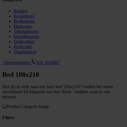
Bedden
Boxsprings
Bedbodems
Matrassen
Topmatrassen
Hoofdkussens
Dekbedden
Bedtextiel
Slaapbanken
Openingstijden
026 3630067
Bed 100x210
Ben jij op zoek naar een luxe bed 100x210? Ontdek het ruime
assortiment bij Maassen van den Brink - bedden waar je van
droomt!
Filters