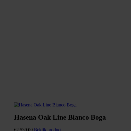
Hasena Oak Line Bianco Boga
€
2.539,00
Bekijk product