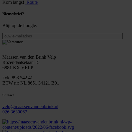
Kom langs!
Route
Nieuwsbrief?
Blijf op de hoogte.
jouw
e-
mailadres
Maassen van den Brink Velp
Rozendaalselaan 15
6881 KX VELP
kvk: 898 542 41
BTW nr: NL 8651 34121 B01
Contact
velp@maassenvandenbrink.nl
026 3630067