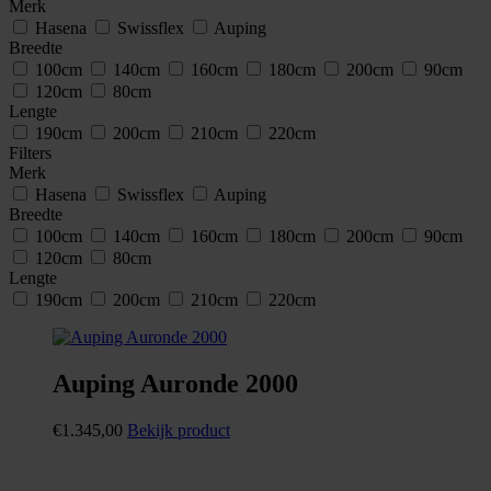
Merk
Hasena
Swissflex
Auping
Breedte
100cm
140cm
160cm
180cm
200cm
90cm
120cm
80cm
Lengte
190cm
200cm
210cm
220cm
Filters
Merk
Hasena
Swissflex
Auping
Breedte
100cm
140cm
160cm
180cm
200cm
90cm
120cm
80cm
Lengte
190cm
200cm
210cm
220cm
Auping Auronde 2000
€
1.345,00
Bekijk product