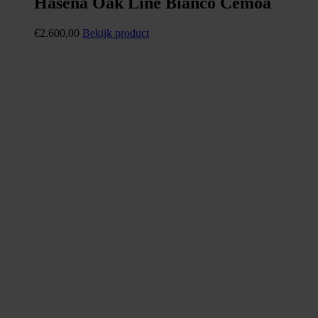
Hasena Oak Line Bianco Cemoa
€
2.600,00
Bekijk product