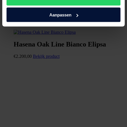
Aanpassen
Hasena Oak Line Bianco Elipsa
€
2.200,00
Bekijk product