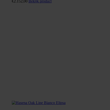
€
2.152,00
Bekijk product