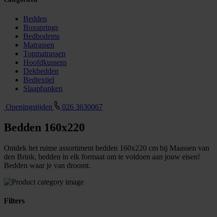
Bedden
Boxsprings
Bedbodems
Matrassen
Topmatrassen
Hoofdkussens
Dekbedden
Bedtextiel
Slaapbanken
Openingstijden
026 3630067
Bedden 160x220
Ontdek het ruime assortiment bedden 160x220 cm bij Maassen van
den Brink, bedden in elk formaat om te voldoen aan jouw eisen!
Bedden waar je van droomt.
Filters