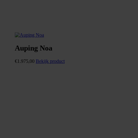
Auping Noa
€
1.975,00
Bekijk product