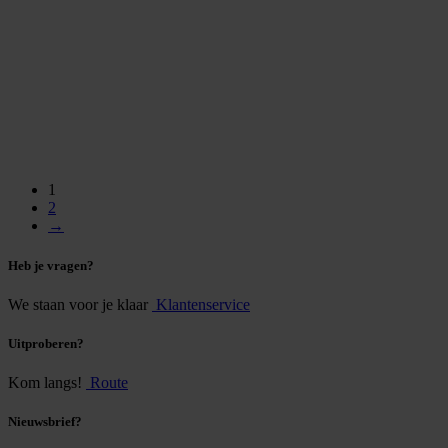
1
2
→
Heb je vragen?
We staan voor je klaar
Klantenservice
Uitproberen?
Kom langs!
Route
Nieuwsbrief?