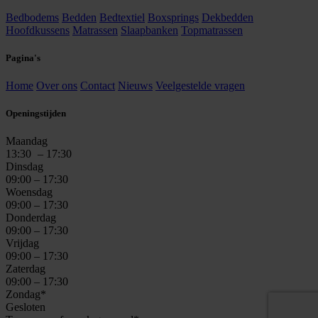
Bedbodems
Bedden
Bedtextiel
Boxsprings
Dekbedden
Hoofdkussens
Matrassen
Slaapbanken
Topmatrassen
Pagina's
Home
Over ons
Contact
Nieuws
Veelgestelde vragen
Openingstijden
Maandag
13:30
– 17:30
Dinsdag
09:00 – 17:30
Woensdag
09:00 – 17:30
Donderdag
09:00 – 17:30
Vrijdag
09:00 – 17:30
Zaterdag
09:00 – 17:30
Zondag*
Gesloten