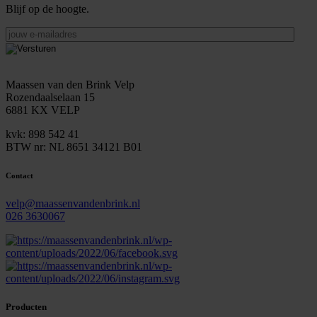
Blijf op de hoogte.
jouw
e-
mailadres
Maassen van den Brink Velp
Rozendaalselaan 15
6881 KX VELP
kvk: 898 542 41
BTW nr: NL 8651 34121 B01
Contact
velp@maassenvandenbrink.nl
026 3630067
Producten