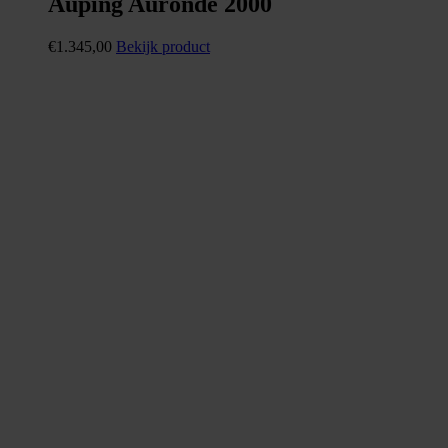
Auping Auronde 2000
€
1.345,00
Bekijk product