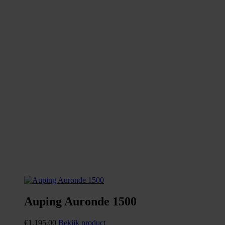
Auping Auronde 1500
€
1.195,00
Bekijk product