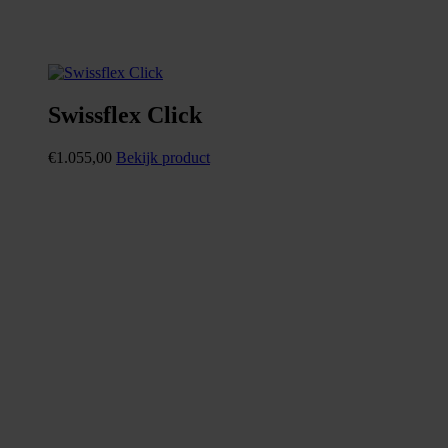
Swissflex Click
€
1.055,00
Bekijk product