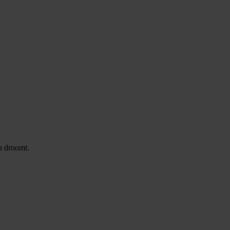
n droomt.