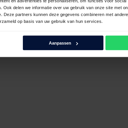
ent en advertenties te personaliseren, om functies voor social
. Ook delen we informatie over uw gebruik van onze site met on
e. Deze partners kunnen deze gegevens combineren met andere i
erzameld op basis van uw gebruik van hun services.
Aanpassen