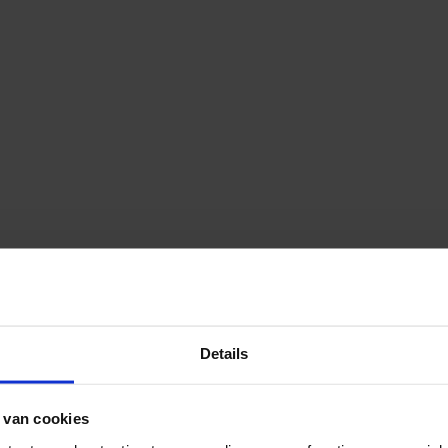
Details
 van cookies