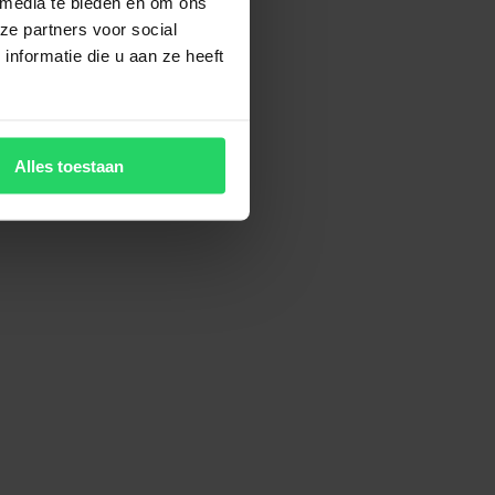
 media te bieden en om ons
ze partners voor social
nformatie die u aan ze heeft
Alles toestaan