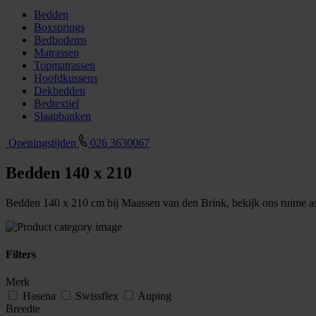
Bedden
Boxsprings
Bedbodems
Matrassen
Topmatrassen
Hoofdkussens
Dekbedden
Bedtextiel
Slaapbanken
Openingstijden
026 3630067
Bedden 140 x 210
Bedden 140 x 210 cm bij Maassen van den Brink, bekijk ons ruime a
Filters
Merk
Hasena
Swissflex
Auping
Breedte