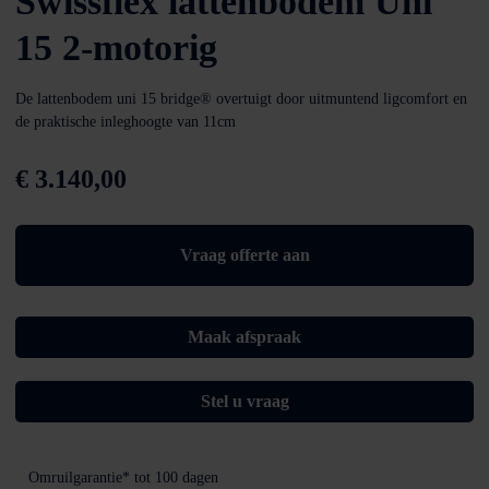
Swissflex lattenbodem Uni
15 2-motorig
De lattenbodem uni 15 bridge® overtuigt door uitmuntend ligcomfort en
de praktische inleghoogte van 11cm
€
3.140,00
Vraag offerte aan
Maak afspraak
Stel u vraag
Omruilgarantie*
tot 100 dagen