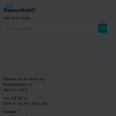
Route
Nieuwsbrief?
Blijf op de hoogte.
jouw e-mailadres
Maassen van den Brink Velp
Rozendaalselaan 15
6881 KX VELP
kvk: 898 542 41
BTW nr: NL 8651 34121 B01
Contact