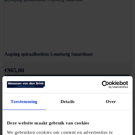
Auping spiraalbodem 1-motorig Smartbase
€
965,00
Bekijk product
Toestemming
Details
Over
Deze website maakt gebruik van cookies
We gebruiken cookies om content en advertenties te