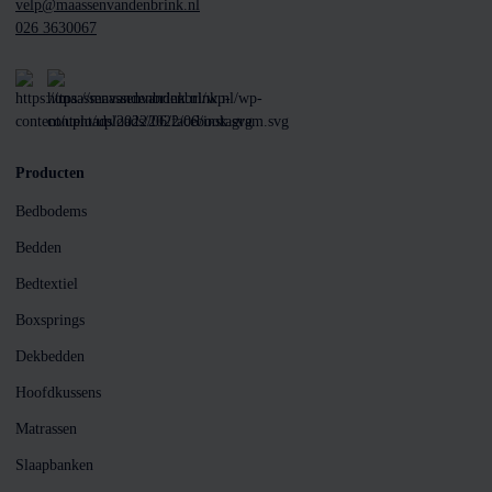
velp@maassenvandenbrink.nl
026 3630067
Producten
Bedbodems
Bedden
Bedtextiel
Boxsprings
Dekbedden
Hoofdkussens
Matrassen
Slaapbanken