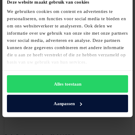
Deze website maakt gebruik van cookies
We gebruiken cookies om content en advertenties te
personaliseren, om functies voor social media te bieden en
om ons websiteverkeer te analyseren. Ook delen we
Schramm bedbodem UM-0 SCA
informatie over uw gebruik van onze site met onze partners
voor social media, adverteren en analyse. Deze partners
€
2.489,00
kunnen deze gegevens combineren met andere informatie
die u aan ze heeft verstrekt of die ze hebben verzameld op
Bekijk product
basis van uw gebruik van hun services.
Alles toestaan
Aanpassen