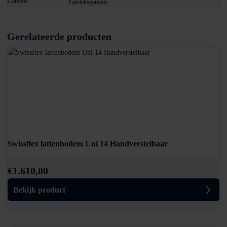
Garantie
Fabrieksgarantie
Gerelateerde producten
Swissflex lattenbodem Uni 14 Handverstelbaar
€
1.610,00
Bekijk product