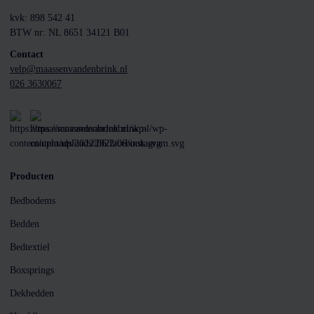
kvk: 898 542 41
BTW nr: NL 8651 34121 B01
Contact
velp@maassenvandenbrink.nl
026 3630067
Producten
Bedbodems
Bedden
Bedtextiel
Boxsprings
Dekbedden