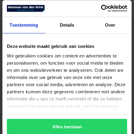
Toestemming
Details
Over
Auping spiraalbodem vlak
Deze website maakt gebruik van cookies
We gebruiken cookies om content en advertenties te
€
405,00
Bekijk product
personaliseren, om functies voor social media te bieden
en om ons websiteverkeer te analyseren. Ook delen we
informatie over uw gebruik van onze site met onze
partners voor social media, adverteren en analyse. Deze
partners kunnen deze gegevens combineren met andere
informatie die u aan ze heeft verstrekt of die ze hebben
verzameld op basis van uw gebruik van hun services.
Alles toestaan