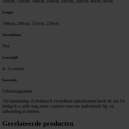
100cm, 120cm, 140cm, 160cm, 180cm, 200cm, 80cm, 90cm
Lengte
190cm, 200cm, 210cm, 220cm
Verstelbaar
Nee
Levertijd
4 - 6 weken
Garantie
Fabrieksgarantie
Als handmatig of elektrisch verstelbare lattenbodem heeft de uni 14
bridge® u zelfs nog meer comfort voor uw individuele lig- en
zithouding te bieden.
Gerelateerde producten