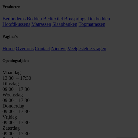
Producten
Bedbodems
Bedden
Bedtextiel
Boxsprings
Dekbedden
Hoofdkussens
Matrassen
Slaapbanken
Topmatrassen
Pagina's
Home
Over ons
Contact
Nieuws
Veelgestelde vragen
Openingstijden
Maandag
13:30
– 17:30
Dinsdag
09:00 – 17:30
Woensdag
09:00 – 17:30
Donderdag
09:00 – 17:30
Vrijdag
09:00 – 17:30
Zaterdag
09:00 – 17:30