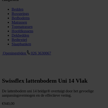
Bedden
Boxsprings
Bedbodems
Matrassen
Topmatrassen
Hoofdkussens
Dekbedden
Bedtextiel
Slaapbanken
Openingstijden
026 3630067
Swissflex lattenbodem Uni 14 Vlak
De lattenbodem uni 14 bridge® overtuigt door het gevoelige
aanpassingsvermogen en de effectieve vering.
€
940,00