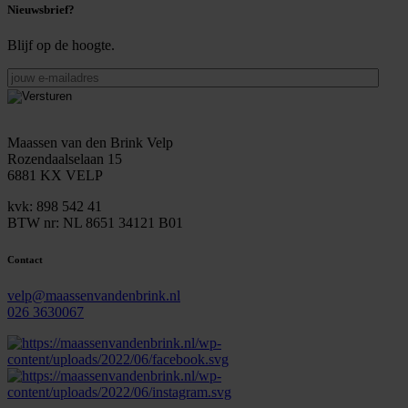
Nieuwsbrief?
Blijf op de hoogte.
jouw
e-
mailadres
Maassen van den Brink Velp
Rozendaalselaan 15
6881 KX VELP
kvk: 898 542 41
BTW nr: NL 8651 34121 B01
Contact
velp@maassenvandenbrink.nl
026 3630067