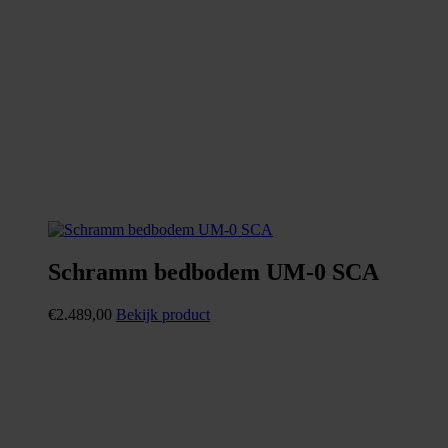
Schramm bedbodem UM-0 SCA
€
2.489,00
Bekijk product