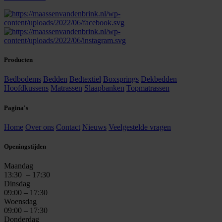
Producten
Bedbodems
Bedden
Bedtextiel
Boxsprings
Dekbedden
Hoofdkussens
Matrassen
Slaapbanken
Topmatrassen
Pagina's
Home
Over ons
Contact
Nieuws
Veelgestelde vragen
Openingstijden
Maandag
13:30
– 17:30
Dinsdag
09:00 – 17:30
Woensdag
09:00 – 17:30
Donderdag