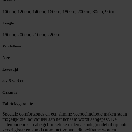
Breedte
100cm, 120cm, 140cm, 160cm, 180cm, 200cm, 80cm, 90cm
Lengte
190cm, 200cm, 210cm, 220cm
Verstelbaar
Nee
Levertijd
4 - 6 weken
Garantie
Fabrieksgarantie
Speciale comfortzones en een slimme veertechnologie maken steun
mogelijk die individueel aan het lichaam wordt aangepast. De
lattenbodem is in alle gebruikelijke maten als inlegmodel of op poten
verkrijgbaar en kan daarom met vrijwel elk bedframe worden