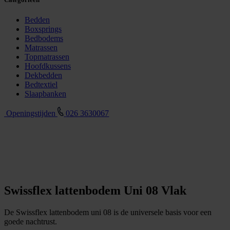
Bedden
Boxsprings
Bedbodems
Matrassen
Topmatrassen
Hoofdkussens
Dekbedden
Bedtextiel
Slaapbanken
Openingstijden
026 3630067
Swissflex lattenbodem Uni 08 Vlak
De Swissflex lattenbodem uni 08 is de universele basis voor een
goede nachtrust.