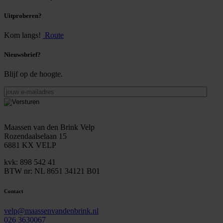
Uitproberen?
Kom langs!
Route
Nieuwsbrief?
Blijf op de hoogte.
jouw
e-
mailadres
Maassen van den Brink Velp
Rozendaalselaan 15
6881 KX VELP
kvk: 898 542 41
BTW nr: NL 8651 34121 B01
Contact
velp@maassenvandenbrink.nl
026 3630067