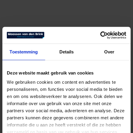
Toestemming
Details
Over
Deze website maakt gebruik van cookies
We gebruiken cookies om content en advertenties te
personaliseren, om functies voor social media te bieden
en om ons websiteverkeer te analyseren. Ook delen we
Elegance Winter
informatie over uw gebruik van onze site met onze
partners voor social media, adverteren en analyse. Deze
€
219,00
Bekijk product
partners kunnen deze gegevens combineren met andere
informatie die u aan ze heeft verstrekt of die ze hebben
verzameld op basis van uw gebruik van hun services.