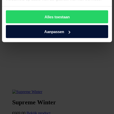
Alles toestaan
Aanpassen
Supreme Winter
€
669,00
Bekijk product