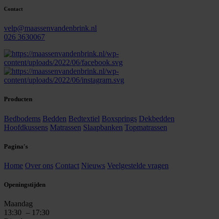
Contact
velp@maassenvandenbrink.nl
026 3630067
Producten
Bedbodems
Bedden
Bedtextiel
Boxsprings
Dekbedden
Hoofdkussens
Matrassen
Slaapbanken
Topmatrassen
Pagina's
Home
Over ons
Contact
Nieuws
Veelgestelde vragen
Openingstijden
Maandag
13:30
– 17:30