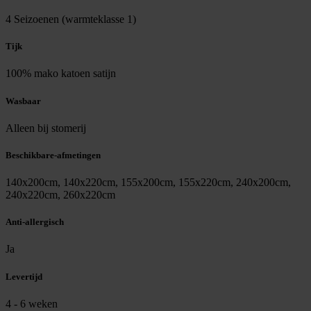
4 Seizoenen (warmteklasse 1)
Tijk
100% mako katoen satijn
Wasbaar
Alleen bij stomerij
Beschikbare-afmetingen
140x200cm, 140x220cm, 155x200cm, 155x220cm, 240x200cm,
240x220cm, 260x220cm
Anti-allergisch
Ja
Levertijd
4 - 6 weken