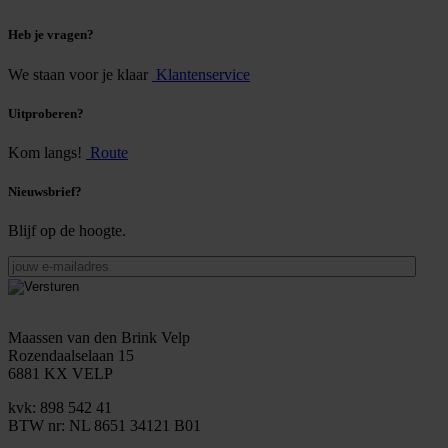
Heb je vragen?
We staan voor je klaar
Klantenservice
Uitproberen?
Kom langs!
Route
Nieuwsbrief?
Blijf op de hoogte.
jouw
e-
mailadres
Maassen van den Brink Velp
Rozendaalselaan 15
6881 KX VELP
kvk: 898 542 41
BTW nr: NL 8651 34121 B01