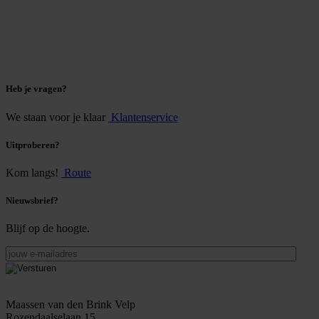
Heb je vragen?
We staan voor je klaar
Klantenservice
Uitproberen?
Kom langs!
Route
Nieuwsbrief?
Blijf op de hoogte.
jouw
e-
mailadres
Maassen van den Brink Velp
Rozendaalselaan 15