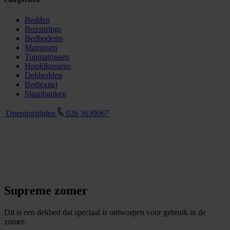
Bedden
Boxsprings
Bedbodems
Matrassen
Topmatrassen
Hoofdkussens
Dekbedden
Bedtextiel
Slaapbanken
Openingstijden
026 3630067
Supreme zomer
Dit is een dekbed dat speciaal is ontworpen voor gebruik in de
zomer.