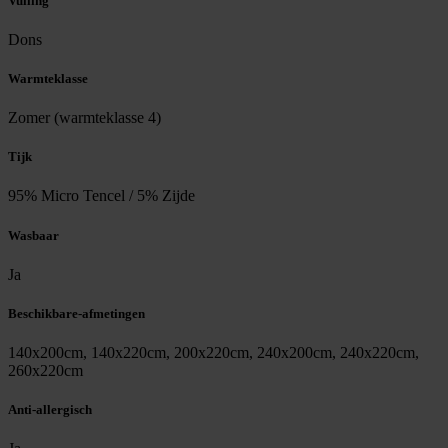
Vulling
Dons
Warmteklasse
Zomer (warmteklasse 4)
Tijk
95% Micro Tencel / 5% Zijde
Wasbaar
Ja
Beschikbare-afmetingen
140x200cm, 140x220cm, 200x220cm, 240x200cm, 240x220cm,
260x220cm
Anti-allergisch