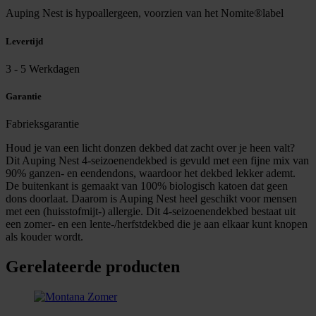
Auping Nest is hypoallergeen, voorzien van het Nomite®label
Levertijd
3 - 5 Werkdagen
Garantie
Fabrieksgarantie
Houd je van een licht donzen dekbed dat zacht over je heen valt?
Dit Auping Nest 4-seizoenendekbed is gevuld met een fijne mix van
90% ganzen- en eendendons, waardoor het dekbed lekker ademt.
De buitenkant is gemaakt van 100% biologisch katoen dat geen
dons doorlaat. Daarom is Auping Nest heel geschikt voor mensen
met een (huisstofmijt-) allergie. Dit 4-seizoenendekbed bestaat uit
een zomer- en een lente-/herfstdekbed die je aan elkaar kunt knopen
als kouder wordt.
Gerelateerde producten