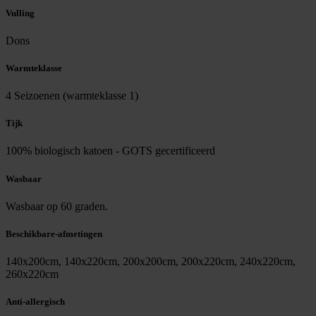
Vulling
Dons
Warmteklasse
4 Seizoenen (warmteklasse 1)
Tijk
100% biologisch katoen - GOTS gecertificeerd
Wasbaar
Wasbaar op 60 graden.
Beschikbare-afmetingen
140x200cm, 140x220cm, 200x200cm, 200x220cm, 240x220cm,
260x220cm
Anti-allergisch