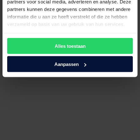
partners voor social media, adverteren en analyse. Deze
partners kunnen deze gegevens combineren met andere
informatie die u aan ze heeft verstrekt of die ze hebben
Supeme 4-seizoenen
verzameld op basis van uw gebruik van hun services.
€
1.019,00
Bekijk product
Alles toestaan
Aanpassen