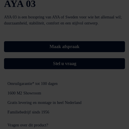
AYA 03
AYA 03 is een boxspring van AYA of Sweden voor wie het allemaal wil;
duurzaamheid, stabiliteit, comfort en een stijlvol ontwerp.
Maak afspraak
Stel u vraag
Omruilgarantie*
tot 100 dagen
1600 M2
Showroom
Gratis levering en montage
in heel Nederland
Familiebedrijf sinds
1956
Vragen over dit product?