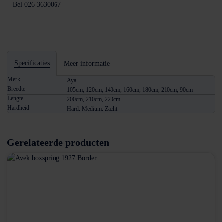
Bel 026 3630067
Specificaties
Meer informatie
Merk
Aya
Breedte
105cm, 120cm, 140cm, 160cm, 180cm, 210cm, 90cm
Lengte
200cm, 210cm, 220cm
Hardheid
Hard, Medium, Zacht
Gerelateerde producten