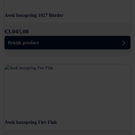
Avek boxspring 1927 Border
€
3.045,00
Bekijk product
Avek boxspring Fier Flak