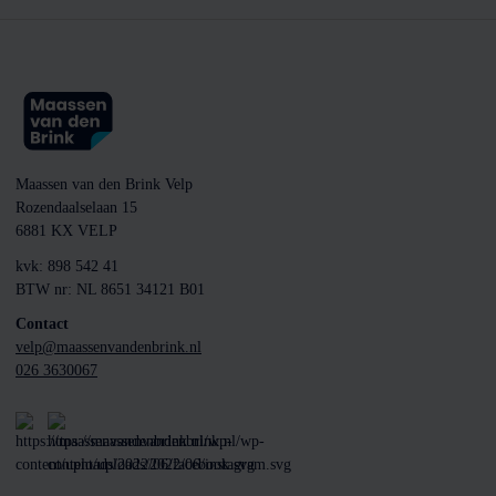
Maassen van den Brink Velp
Rozendaalselaan 15
6881 KX VELP
kvk: 898 542 41
BTW nr: NL 8651 34121 B01
Contact
velp@maassenvandenbrink.nl
026 3630067