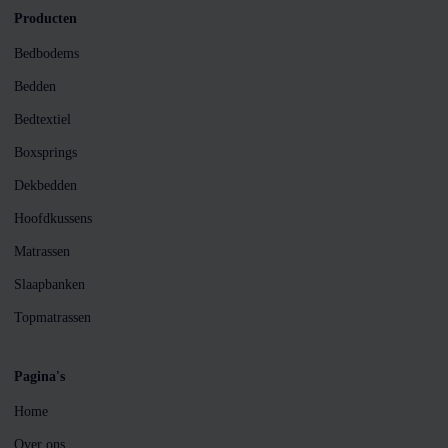
Producten
Bedbodems
Bedden
Bedtextiel
Boxsprings
Dekbedden
Hoofdkussens
Matrassen
Slaapbanken
Topmatrassen
Pagina's
Home
Over ons