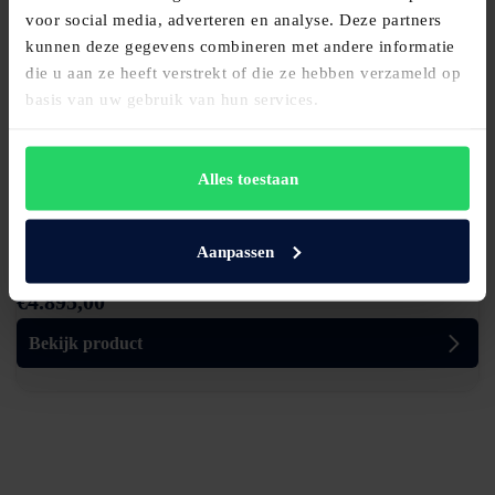
voor social media, adverteren en analyse. Deze partners
kunnen deze gegevens combineren met andere informatie
die u aan ze heeft verstrekt of die ze hebben verzameld op
basis van uw gebruik van hun services.
Alles toestaan
Avek boxspring Simmer Loft
Aanpassen
€
4.895,00
Bekijk product