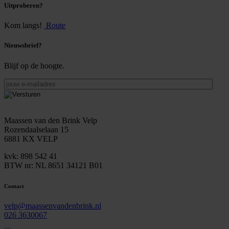
Uitproberen?
Kom langs!
Route
Nieuwsbrief?
Blijf op de hoogte.
jouw
e-
mailadres
Maassen van den Brink Velp
Rozendaalselaan 15
6881 KX VELP
kvk: 898 542 41
BTW nr: NL 8651 34121 B01
Contact
velp@maassenvandenbrink.nl
026 3630067