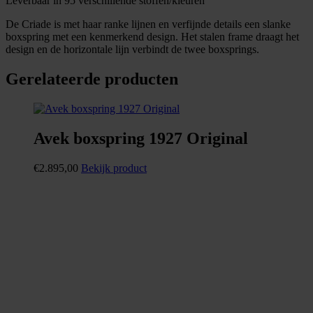
Leverbaar in 95 verschillende stoffen/kleuren
De Criade is met haar ranke lijnen en verfijnde details een slanke
boxspring met een kenmerkend design. Het stalen frame draagt het
design en de horizontale lijn verbindt de twee boxsprings.
Gerelateerde producten
Avek boxspring 1927 Original
€
2.895,00
Bekijk product