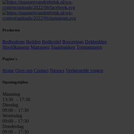
Producten
Bedbodems
Bedden
Bedtextiel
Boxsprings
Dekbedden
Hoofdkussens
Matrassen
Slaapbanken
Topmatrassen
Pagina's
Home
Over ons
Contact
Nieuws
Veelgestelde vragen
Openingstijden
Maandag
13:30
– 17:30
Dinsdag
09:00 – 17:30
Woensdag
09:00 – 17:30
Donderdag
09:00 – 17:30