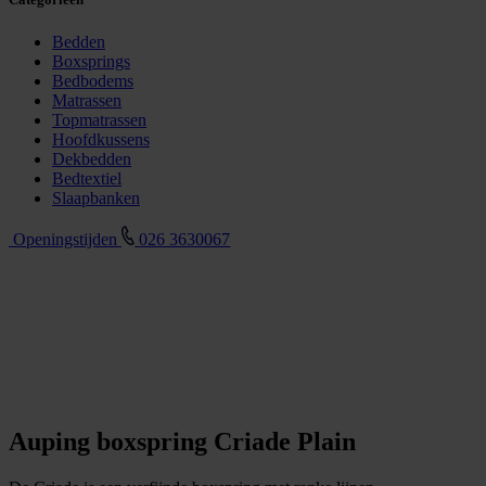
Bedden
Boxsprings
Bedbodems
Matrassen
Topmatrassen
Hoofdkussens
Dekbedden
Bedtextiel
Slaapbanken
Openingstijden
026 3630067
Auping boxspring Criade Plain