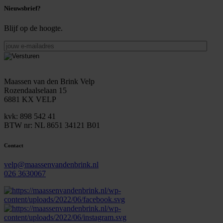
Nieuwsbrief?
Blijf op de hoogte.
jouw
e-
mailadres
Maassen van den Brink Velp
Rozendaalselaan 15
6881 KX VELP
kvk: 898 542 41
BTW nr: NL 8651 34121 B01
Contact
velp@maassenvandenbrink.nl
026 3630067