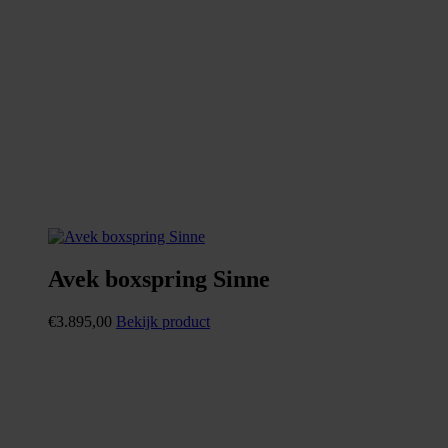
Avek boxspring Sinne
€
3.895,00
Bekijk product