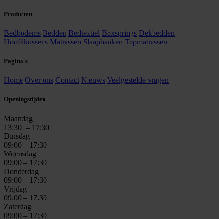
Producten
Bedbodems
Bedden
Bedtextiel
Boxsprings
Dekbedden
Hoofdkussens
Matrassen
Slaapbanken
Topmatrassen
Pagina's
Home
Over ons
Contact
Nieuws
Veelgestelde vragen
Openingstijden
Maandag
13:30
– 17:30
Dinsdag
09:00 – 17:30
Woensdag
09:00 – 17:30
Donderdag
09:00 – 17:30
Vrijdag
09:00 – 17:30
Zaterdag
09:00 – 17:30