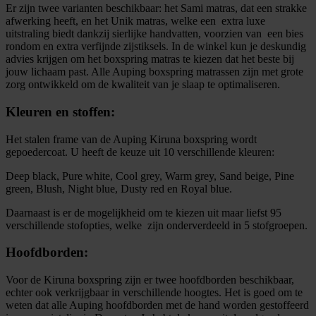
Er zijn twee varianten beschikbaar: het Sami matras, dat een strakke
afwerking heeft, en het Unik matras, welke een extra luxe
uitstraling biedt dankzij sierlijke handvatten, voorzien van een bies
rondom en extra verfijnde zijstiksels. In de winkel kun je deskundig
advies krijgen om het boxspring matras te kiezen dat het beste bij
jouw lichaam past. Alle Auping boxspring matrassen zijn met grote
zorg ontwikkeld om de kwaliteit van je slaap te optimaliseren.
Kleuren en stoffen:
Het stalen frame van de Auping Kiruna boxspring wordt
gepoedercoat. U heeft de keuze uit 10 verschillende kleuren:
Deep black, Pure white, Cool grey, Warm grey, Sand beige, Pine
green, Blush, Night blue, Dusty red en Royal blue.
Daarnaast is er de mogelijkheid om te kiezen uit maar liefst 95
verschillende stofopties, welke zijn onderverdeeld in 5 stofgroepen.
Hoofdborden:
Voor de Kiruna boxspring zijn er twee hoofdborden beschikbaar,
echter ook verkrijgbaar in verschillende hoogtes. Het is goed om te
weten dat alle Auping hoofdborden met de hand worden gestoffeerd