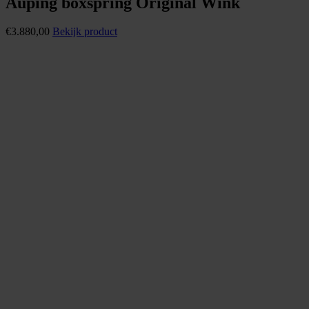
Auping boxspring Original Wink
€
3.880,00
Bekijk product