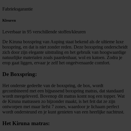
Fabrieksgarantie
Kleuren
Leverbaar in 95 verschillende stoffen/kleuren
De Kiruna boxspring van Auping staat bekend als de ultieme luxe
boxspring, en dat is niet zonder reden. Deze boxspring onderscheidt
zich door zijn elegante uitstraling en het gebruik van hoogwaardige
natuurlijke materialen zoals paardenhaar, wol en katoen. Zodra je
erop gaat liggen, ervaar je zelf het ongeëvenaarde comfort.
De Boxspring:
Het onderste gedeelte van de boxspring, de box, wordt
gecombineerd met een bijpassend boxspring matras, dat standaard
wordt meegeleverd. Bovenop dit matras komt nog een topper. Wat
de Kiruna matrassen zo bijzonder maakt, is het feit dat ze zijn
ontworpen met maar liefst 7 zones, waardoor je lichaam perfect
wordt ondersteund en je kunt genieten van een heerlijke nachtrust.
Het Kiruna matras: