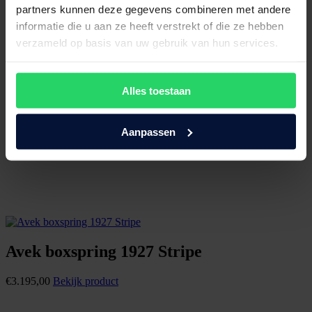
partners kunnen deze gegevens combineren met andere
informatie die u aan ze heeft verstrekt of die ze hebben
verzameld op basis van uw gebruik van hun services.
Alles toestaan
Aanpassen
Avek boxspring 1927 Stripe
€
3.195,00
Bekijk product