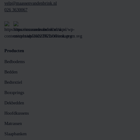
velp@maassenvandenbrink.nl
026 3630067
Producten
Bedbodems
Bedden
Bedtextiel
Boxsprings
Dekbedden
Hoofdkussens
Matrassen
Slaapbanken