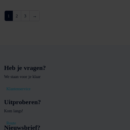
1
2
3
→
Heb je vragen?
We staan voor je klaar
Klantenservice
Uitproberen?
Kom langs!
Route
Nieuwsbrief?