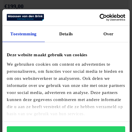
€
199,00
Bekijk product
Toestemming
Details
Over
Deze website maakt gebruik van cookies
We gebruiken cookies om content en advertenties te
personaliseren, om functies voor social media te bieden en
om ons websiteverkeer te analyseren. Ook delen we
informatie over uw gebruik van onze site met onze partners
voor social media, adverteren en analyse. Deze partners
Elegance Winter
kunnen deze gegevens combineren met andere informatie
die u aan ze heeft verstrekt of die ze hebben verzameld op
€
219,00
basis van uw gebruik van hun services.
Bekijk product