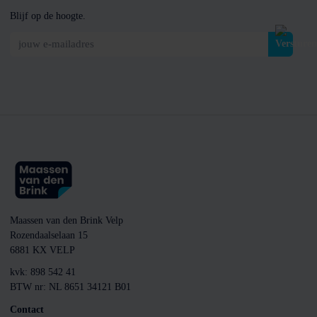
Blijf op de hoogte.
jouw e-mailadres
Maassen van den Brink Velp
Rozendaalselaan 15
6881 KX VELP
kvk: 898 542 41
BTW nr: NL 8651 34121 B01
Contact