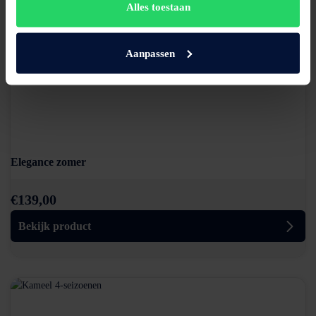
Alles toestaan
Aanpassen
Elegance zomer
€
139,00
Bekijk product