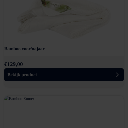
Bamboo voor/najaar
€
129,00
Bekijk product