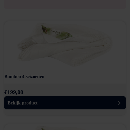
Bamboo 4-seizoenen
€
199,00
Bekijk product