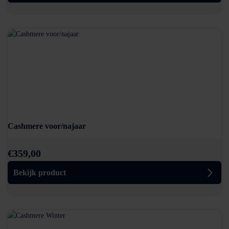
Cashmere voor/najaar
€
359,00
Bekijk product