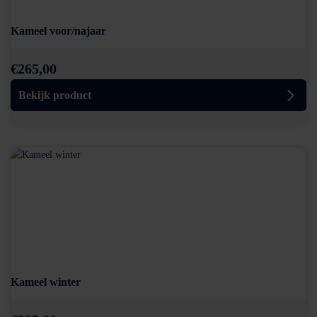
Kameel voor/najaar
€
265,00
Bekijk product
Kameel winter