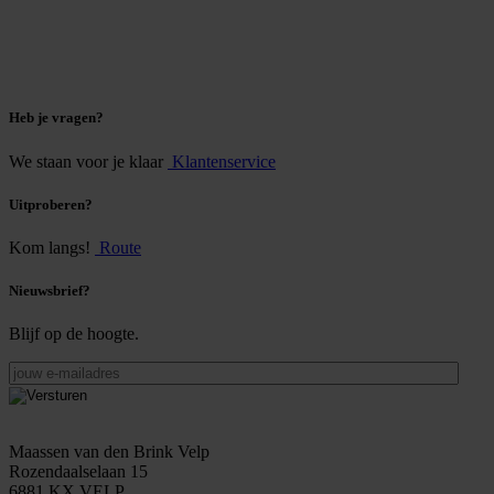
Heb je vragen?
We staan voor je klaar
Klantenservice
Uitproberen?
Kom langs!
Route
Nieuwsbrief?
Blijf op de hoogte.
jouw
e-
mailadres
Maassen van den Brink Velp
Rozendaalselaan 15
6881 KX VELP