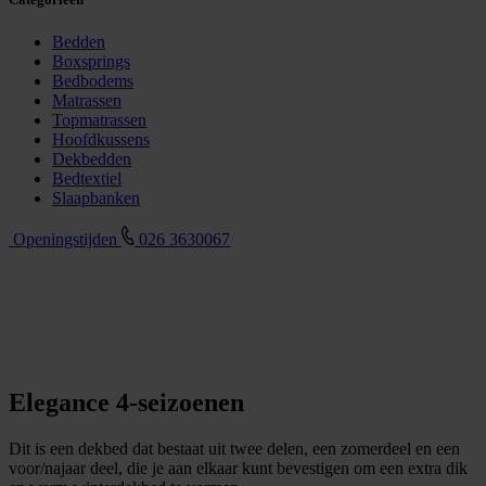
Bedden
Boxsprings
Bedbodems
Matrassen
Topmatrassen
Hoofdkussens
Dekbedden
Bedtextiel
Slaapbanken
Openingstijden
026 3630067
Elegance 4-seizoenen
Dit is een dekbed dat bestaat uit twee delen, een zomerdeel en een
voor/najaar deel, die je aan elkaar kunt bevestigen om een ​​extra dik