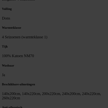
Vulling
Dons
Warmteklasse
4 Seizoenen (warmteklasse 1)
Tijk
100% Katoen NM70
Wasbaar
Ja
Beschikbare-afmetingen
140x200cm, 140x220cm, 200x220cm, 240x200cm, 240x220cm,
260x220cm
Anti-allergisch