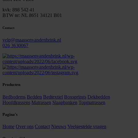
kvk: 898 542 41
BTW nr: NL 8651 34121 B01
Contact
velp@maassenvandenbrink.nl
026 3630067
Producten
Bedbodems
Bedden
Bedtextiel
Boxsprings
Dekbedden
Hoofdkussens
Matrassen
Slaapbanken
Topmatrassen
Pagina's
Home
Over ons
Contact
Nieuws
Veelgestelde vragen