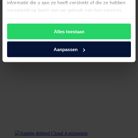
informatie die u aan ze heeft verstrekt of die ze hebben
€
219,00
Bekijk product
verzameld op basis van uw gebruik van hun services.
Alles toestaan
Aanpassen