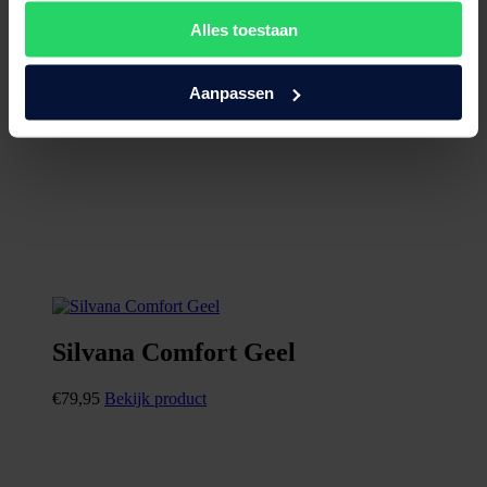
Alles toestaan
Aanpassen
Silvana Comfort Geel
€
79,95
Bekijk product