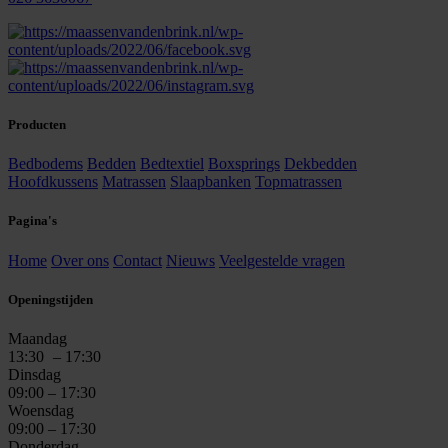
Producten
Bedbodems
Bedden
Bedtextiel
Boxsprings
Dekbedden
Hoofdkussens
Matrassen
Slaapbanken
Topmatrassen
Pagina's
Home
Over ons
Contact
Nieuws
Veelgestelde vragen
Openingstijden
Maandag
13:30
– 17:30
Dinsdag
09:00 – 17:30
Woensdag
09:00 – 17:30
Donderdag