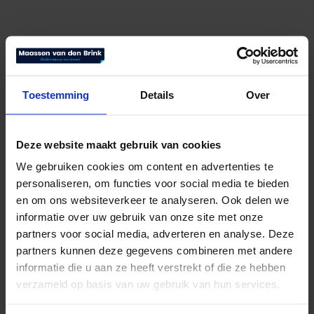
Toestemming
Details
Over
Deze website maakt gebruik van cookies
We gebruiken cookies om content en advertenties te
personaliseren, om functies voor social media te bieden
Equilli hoofdkussen Latex
en om ons websiteverkeer te analyseren. Ook delen we
informatie over uw gebruik van onze site met onze
€
179,00
Bekijk product
partners voor social media, adverteren en analyse. Deze
partners kunnen deze gegevens combineren met andere
informatie die u aan ze heeft verstrekt of die ze hebben
verzameld op basis van uw gebruik van hun services.