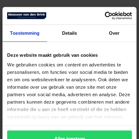
Toestemming
Details
Over
Deze website maakt gebruik van cookies
Auping hoofdkussen Dew
We gebruiken cookies om content en advertenties te
€
99,00
Bekijk product
personaliseren, om functies voor social media te bieden
en om ons websiteverkeer te analyseren. Ook delen we
informatie over uw gebruik van onze site met onze
partners voor social media, adverteren en analyse. Deze
partners kunnen deze gegevens combineren met andere
informatie die u aan ze heeft verstrekt of die ze hebben
verzameld op basis van uw gebruik van hun services.
Alles toestaan