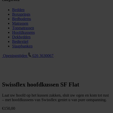
Bedden
Boxsprings
Bedbodems
Matrassen
Topmatrassen
Hoofdkussens
Dekbedden
Bedtextiel
Slaapbanken
Openingstijden
026 3630067
Swissflex hoofdkussen SF Flat
Laat uw hoofd op het kussen zakken, sluit uw ogen en kom tot rust
– met hoofdkussens van Swissflex geniet u van pure ontspanning.
€
150,00