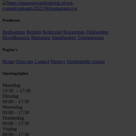
Producten
Bedbodems
Bedden
Bedtextiel
Boxsprings
Dekbedden
Hoofdkussens
Matrassen
Slaapbanken
Topmatrassen
Pagina's
Home
Over ons
Contact
Nieuws
Veelgestelde vragen
Openingstijden
Maandag
13:30
– 17:30
Dinsdag
09:00 – 17:30
Woensdag
09:00 – 17:30
Donderdag
09:00 – 17:30
Vrijdag
09:00 – 17:30