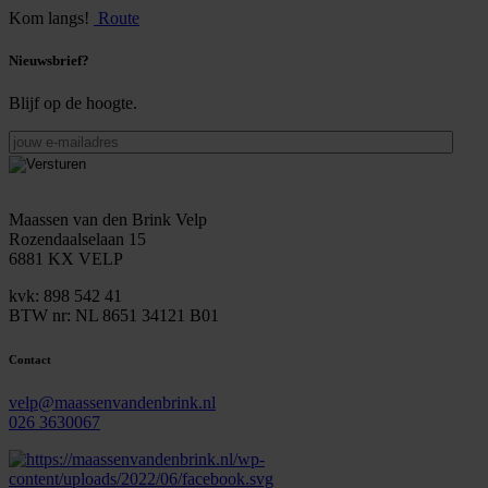
Kom langs!
Route
Nieuwsbrief?
Blijf op de hoogte.
jouw
e-
mailadres
Maassen van den Brink Velp
Rozendaalselaan 15
6881 KX VELP
kvk: 898 542 41
BTW nr: NL 8651 34121 B01
Contact
velp@maassenvandenbrink.nl
026 3630067