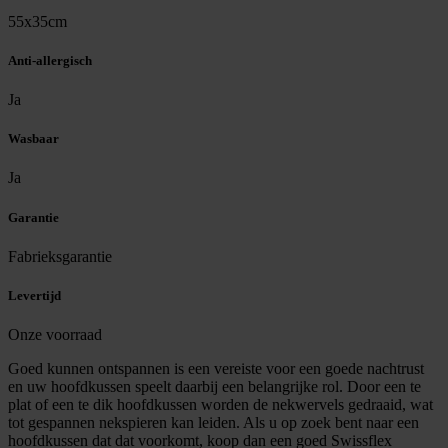
55x35cm
Anti-allergisch
Ja
Wasbaar
Ja
Garantie
Fabrieksgarantie
Levertijd
Onze voorraad
Goed kunnen ontspannen is een vereiste voor een goede nachtrust
en uw hoofdkussen speelt daarbij een belangrijke rol. Door een te
plat of een te dik hoofdkussen worden de nekwervels gedraaid, wat
tot gespannen nekspieren kan leiden. Als u op zoek bent naar een
hoofdkussen dat dat voorkomt, koop dan een goed Swissflex