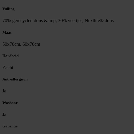
Vulling
70% gerecycled dons &amp; 30% veertjes, Nextlife® dons
Maat
50x70cm, 60x70cm
Hardheid
Zacht
Anti-allergisch
Ja
Wasbaar
Ja
Garantie