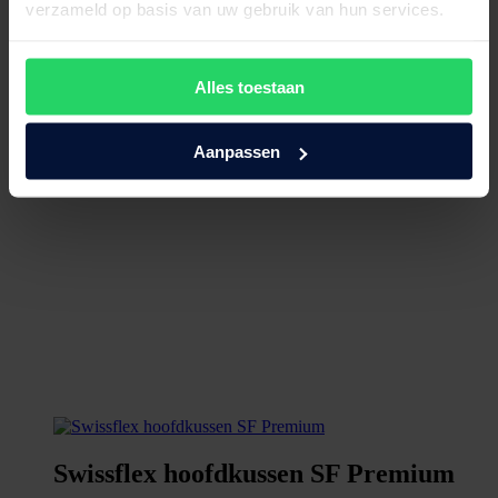
verzameld op basis van uw gebruik van hun services.
Alles toestaan
Aanpassen
Swissflex hoofdkussen SF Premium