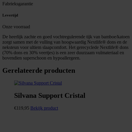
Fabrieksgarantie
Levertijd
Onze voorraad
De heerlijk zachte en goed vochtregulerende tijk van bamboe/katoen
zorgt samen met de vulling van hoogwaardig Nextlife® dons en de
neksteun voor ultiem slaapcomfort. Het gerecyclede Nextlife® dons
(70% dons en 30% veertjes) is een zeer duurzaam vulmateriaal en
bovendien superschoon en hypoallergeen.
Gerelateerde producten
Silvana Support Cristal
€
119,95
Bekijk product