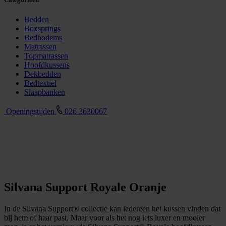
Bedden
Boxsprings
Bedbodems
Matrassen
Topmatrassen
Hoofdkussens
Dekbedden
Bedtextiel
Slaapbanken
Openingstijden
026 3630067
Silvana Support Royale Oranje
In de Silvana Support® collectie kan iedereen het kussen vinden dat
bij hem of haar past. Maar voor als het nog iets luxer en mooier