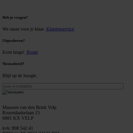
Heb je vragen?
We staan voor je klaar
Klantenservice
Uitproberen?
Kom langs!
Route
Nieuwsbrief?
Blijf op de hoogte.
jouw
e-
mailadres
Maassen van den Brink Velp
Rozendaalselaan 15
6881 KX VELP
kvk: 898 542 41