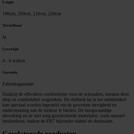
Lengte
190cm, 200cm, 210cm, 220cm
Verstelbaar
Ja
Levertijd
4 - 6 weken
Garantie
Fabrieksgarantie
Dankzij de effectieve comfortzone voor de schouders, kunnen deze
diep en comfortabel wegzinken. De dubbele lat in het middendeel
kan speciaal worden ingesteld om de gewenste stevigheid en
ondersteuning aan de lordose te bieden. De hoogwaardige
afwerking en de met zorg geselecteerde materialen, zoals massief
beukenhout, maken de FR7 bijzonder stabiel en duurzaam.
Gerelateerde producten