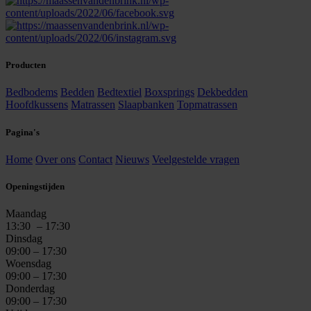
Producten
Bedbodems
Bedden
Bedtextiel
Boxsprings
Dekbedden
Hoofdkussens
Matrassen
Slaapbanken
Topmatrassen
Pagina's
Home
Over ons
Contact
Nieuws
Veelgestelde vragen
Openingstijden
Maandag
13:30
– 17:30
Dinsdag
09:00 – 17:30
Woensdag
09:00 – 17:30
Donderdag
09:00 – 17:30