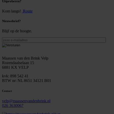
Uitproberen?
Kom langs!
Route
Nieuwsbrief?
Blijf op de hoogte.
jouw
e-
mailadres
Maassen van den Brink Velp
Rozendaalselaan 15
6881 KX VELP
kvk: 898 542 41
BTW nr: NL 8651 34121 B01
Contact
velp@maassenvandenbrink.nl
026 3630067