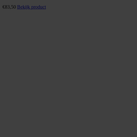
€
83,50
Bekijk product