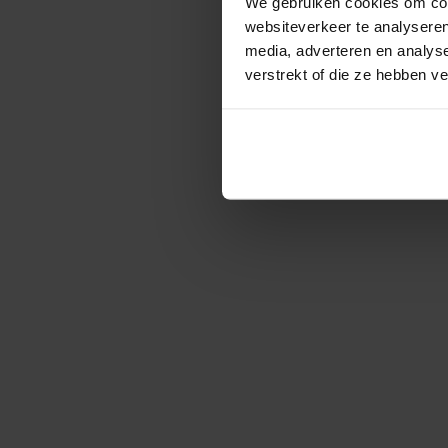
We gebruiken cookies om cont
websiteverkeer te analyseren
media, adverteren en analys
verstrekt of die ze hebben v