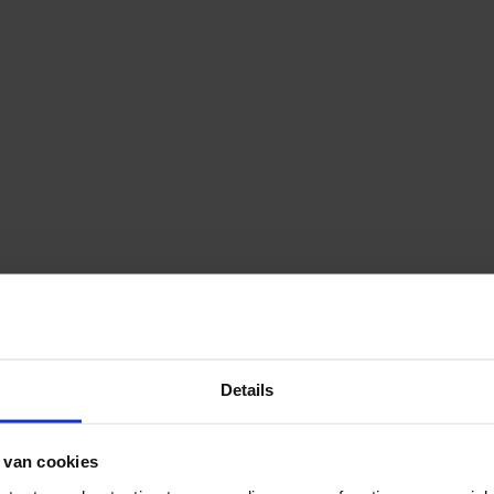
Details
 van cookies