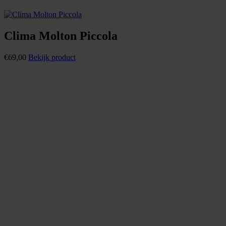
Clima Molton Piccola
€
69,00
Bekijk product