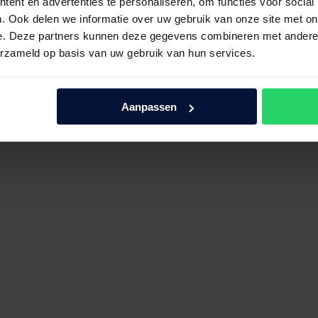
ent en advertenties te personaliseren, om functies voor social
. Ook delen we informatie over uw gebruik van onze site met on
e. Deze partners kunnen deze gegevens combineren met andere i
erzameld op basis van uw gebruik van hun services.
Aanpassen