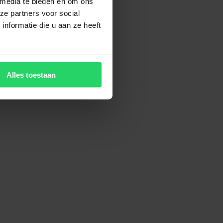
 media te bieden en om ons
ze partners voor social
nformatie die u aan ze heeft
Alles toestaan