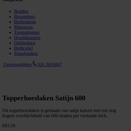
Bedden
Boxsprings
Bedbodems
Matrassen
Topmatrassen
Hoofdkussens
Dekbedden
Bedtextiel
Slaapbanken
Openingstijden
026 3630067
Topperhoeslaken Satijn 600
Dit topperhoeslaken is gemaakt van satijn katoen met een nog
hogere weefdichtheid van 600 draden per vierkante inch.
€
83,50