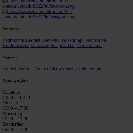
Producten
Bedbodems
Bedden
Bedtextiel
Boxsprings
Dekbedden
Hoofdkussens
Matrassen
Slaapbanken
Topmatrassen
Pagina's
Home
Over ons
Contact
Nieuws
Veelgestelde vragen
Openingstijden
Maandag
13:30
– 17:30
Dinsdag
09:00 – 17:30
Woensdag
09:00 – 17:30
Donderdag
09:00 – 17:30