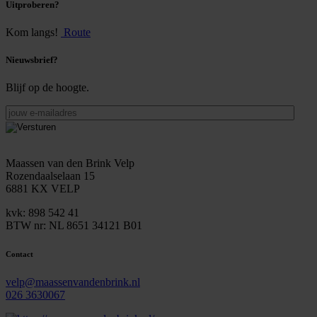
Uitproberen?
Kom langs!
Route
Nieuwsbrief?
Blijf op de hoogte.
jouw
e-
mailadres
Maassen van den Brink Velp
Rozendaalselaan 15
6881 KX VELP
kvk: 898 542 41
BTW nr: NL 8651 34121 B01
Contact
velp@maassenvandenbrink.nl
026 3630067