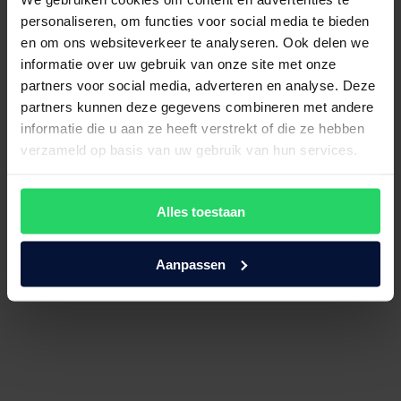
personaliseren, om functies voor social media te bieden
en om ons websiteverkeer te analyseren. Ook delen we
informatie over uw gebruik van onze site met onze
partners voor social media, adverteren en analyse. Deze
partners kunnen deze gegevens combineren met andere
informatie die u aan ze heeft verstrekt of die ze hebben
verzameld op basis van uw gebruik van hun services.
Hoeslaken Percal 200
Alles toestaan
€
39,50
Bekijk product
Aanpassen