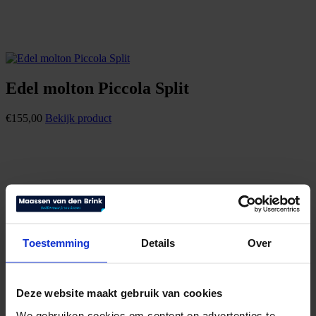
Edel molton Piccola Split
€
155,00
Bekijk product
Toestemming
Details
Over
Deze website maakt gebruik van cookies
We gebruiken cookies om content en advertenties te