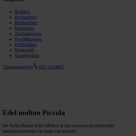
Bedden
Boxsprings
Bedbodems
Matrassen
Topmatrassen
Hoofdkussens
Dekbedden
Bedtextiel
Slaapbanken
Openingstijden
026 3630067
Edel molton Piccola
De Bella Donna Edel Molton is een extreem absorberende
matrasbeschermer op basis van katoen.