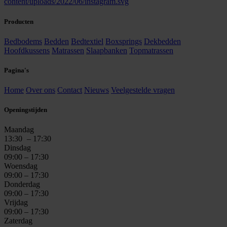
Producten
Bedbodems
Bedden
Bedtextiel
Boxsprings
Dekbedden
Hoofdkussens
Matrassen
Slaapbanken
Topmatrassen
Pagina's
Home
Over ons
Contact
Nieuws
Veelgestelde vragen
Openingstijden
Maandag
13:30
– 17:30
Dinsdag
09:00 – 17:30
Woensdag
09:00 – 17:30
Donderdag
09:00 – 17:30
Vrijdag
09:00 – 17:30
Zaterdag