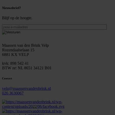
Nieuwsbrief?
Blijf op de hoogte.
jouw
e-
mailadres
Maassen van den Brink Velp
Rozendaalselaan 15
6881 KX VELP
kvk: 898 542 41
BTW nr: NL 8651 34121 B01
Contact
velp@maassenvandenbrink.nl
026 3630067