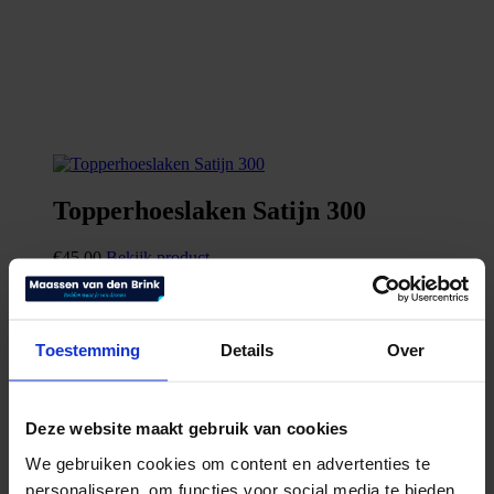
Topperhoeslaken Satijn 300
€
45,00
Bekijk product
Toestemming
Details
Over
Deze website maakt gebruik van cookies
We gebruiken cookies om content en advertenties te
personaliseren, om functies voor social media te bieden