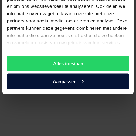
en om ons websiteverkeer te analyseren. Ook delen we
informatie over uw gebruik van onze site met onze
partners voor social media, adverteren en analyse. Deze
partners kunnen deze gegevens combineren met andere
informatie die u aan ze heeft verstrekt of die ze hebben
verzameld op basis van uw gebruik van hun services.
Alles toestaan
Split topperhoeslaken Percal 400
Aanpassen
€
137,50
Bekijk product