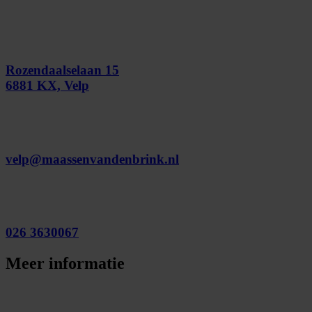
Rozendaalselaan 15
6881 KX, Velp
velp@maassenvandenbrink.nl
026 3630067
Meer informatie