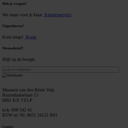
Heb je vragen?
We staan voor je klaar
Klantenservice
Uitproberen?
Kom langs!
Route
Nieuwsbrief?
Blijf op de hoogte.
jouw
e-
mailadres
Maassen van den Brink Velp
Rozendaalselaan 15
6881 KX VELP
kvk: 898 542 41
BTW nr: NL 8651 34121 B01
Contact