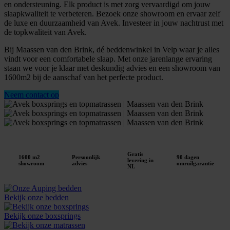
en ondersteuning. Elk product is met zorg vervaardigd om jouw
slaapkwaliteit te verbeteren. Bezoek onze showroom en ervaar zelf
de luxe en duurzaamheid van Avek. Investeer in jouw nachtrust met
de topkwaliteit van Avek.
Bij Maassen van den Brink, dé beddenwinkel in Velp waar je alles
vindt voor een comfortabele slaap. Met onze jarenlange ervaring
staan we voor je klaar met deskundig advies en een showroom van
1600m2 bij de aanschaf van het perfecte product.
Neem contact op
Gratis
1600 m2
Persoonlijk
90 dagen
levering in
showroom
advies
omruilgarantie
NL
Bekijk onze bedden
Bekijk onze boxsprings