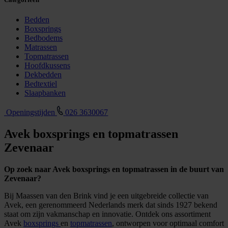
Bedden
Boxsprings
Bedbodems
Matrassen
Topmatrassen
Hoofdkussens
Dekbedden
Bedtextiel
Slaapbanken
Openingstijden
026 3630067
Avek boxsprings en topmatrassen
Zevenaar
Op zoek naar Avek boxsprings en topmatrassen in de buurt van
Zevenaar?
Bij Maassen van den Brink vind je een uitgebreide collectie van
Avek, een gerenommeerd Nederlands merk dat sinds 1927 bekend
staat om zijn vakmanschap en innovatie. Ontdek ons assortiment
Avek
boxsprings
en
topmatrassen
, ontworpen voor optimaal comfort