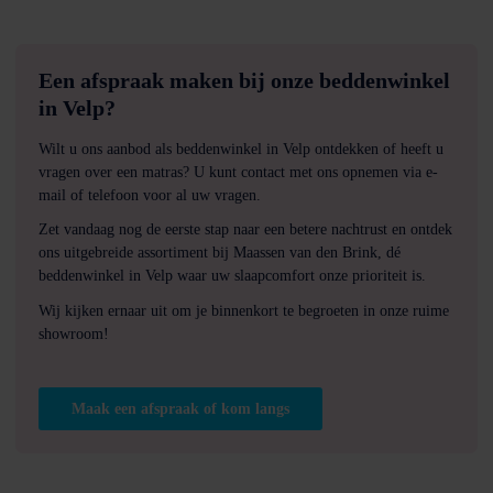
Een afspraak maken bij onze beddenwinkel
in Velp?
Wilt u ons aanbod als beddenwinkel in Velp ontdekken of heeft u
vragen over een matras? U kunt contact met ons opnemen via e-
mail of telefoon voor al uw vragen.
Zet vandaag nog de eerste stap naar een betere nachtrust en ontdek
ons uitgebreide assortiment bij Maassen van den Brink, dé
beddenwinkel in Velp waar uw slaapcomfort onze prioriteit is.
Wij kijken ernaar uit om je binnenkort te begroeten in onze ruime
showroom!
Maak een afspraak of kom langs