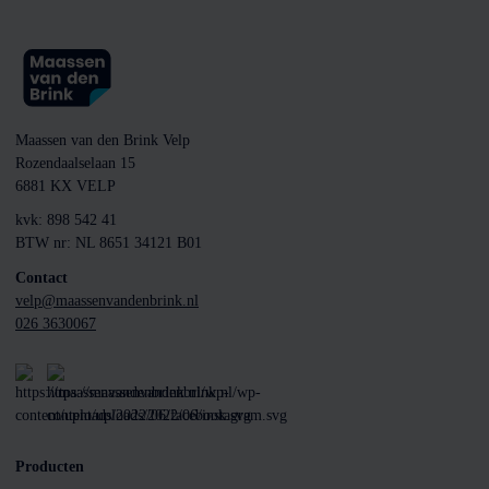
Maassen van den Brink Velp
Rozendaalselaan 15
6881 KX VELP
kvk: 898 542 41
BTW nr: NL 8651 34121 B01
Contact
velp@maassenvandenbrink.nl
026 3630067
Producten