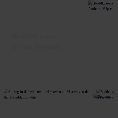
Bedden waar
je van droomt.