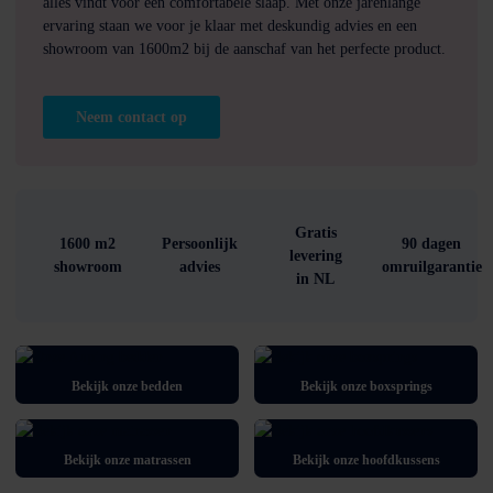
alles vindt voor een comfortabele slaap. Met onze jarenlange
ervaring staan we voor je klaar met deskundig advies en een
showroom van 1600m2 bij de aanschaf van het perfecte product.
Neem contact op
Gratis
1600 m2
Persoonlijk
90 dagen
levering
showroom
advies
omruilgarantie
in NL
Bekijk onze bedden
Bekijk onze boxsprings
Bekijk onze matrassen
Bekijk onze hoofdkussens