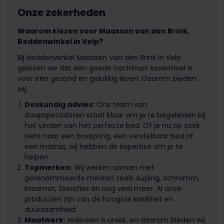
Onze zekerheden
Waarom kiezen voor Maassen van den Brink,
Beddenwinkel in Velp?
Bij beddenwinkel Maassen van den Brink in Velp
geloven we dat een goede nachtrust essentieel is
voor een gezond en gelukkig leven. Daarom bieden
wij:
Deskundig advies:
Ons team van
slaapspecialisten staat klaar om je te begeleiden bij
het vinden van het perfecte bed. Of je nu op zoek
bent naar een boxspring, een verstelbaar bed of
een matras, wij hebben de expertise om je te
helpen.
Topmerken:
Wij werken samen met
gerenommeerde merken zoals Auping, Schramm,
Kreamat, Swissflex en nog veel meer. Al onze
producten zijn van de hoogste kwaliteit en
duurzaamheid.
Maatwerk:
Iedereen is uniek, en daarom bieden wij