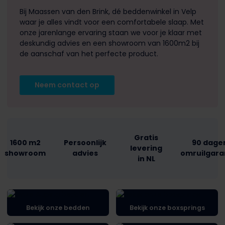
Bij Maassen van den Brink, dé beddenwinkel in Velp
waar je alles vindt voor een comfortabele slaap. Met
onze jarenlange ervaring staan we voor je klaar met
deskundig advies en een showroom van 1600m2 bij
de aanschaf van het perfecte product.
Neem contact op
Gratis
1600 m2
Persoonlijk
90 dage
levering
showroom
advies
omruilgara
in NL
Bekijk onze bedden
Bekijk onze boxsprings