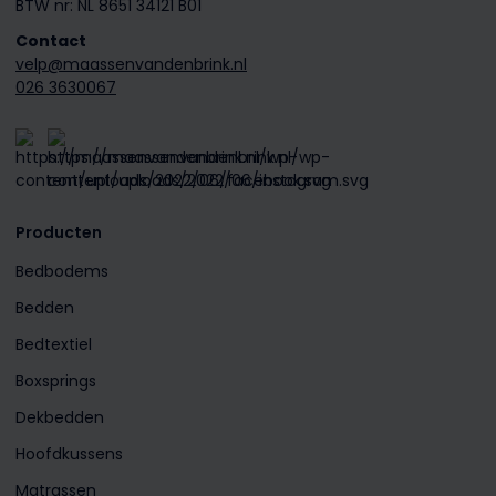
BTW nr: NL 8651 34121 B01
Contact
velp@maassenvandenbrink.nl
026 3630067
Producten
Bedbodems
Bedden
Bedtextiel
Boxsprings
Dekbedden
Hoofdkussens
Matrassen