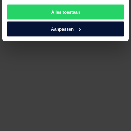
Bezoek onze showroom!
Alles toestaan
Aanpassen