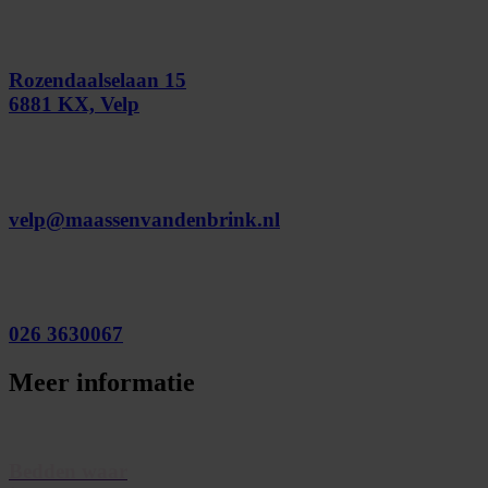
Rozendaalselaan 15
6881 KX, Velp
velp@maassenvandenbrink.nl
026 3630067
Meer informatie
Bedden waar