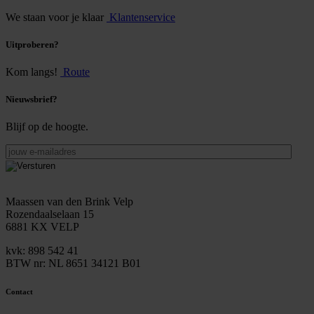
We staan voor je klaar
Klantenservice
Uitproberen?
Kom langs!
Route
Nieuwsbrief?
Blijf op de hoogte.
jouw
e-
mailadres
Maassen van den Brink Velp
Rozendaalselaan 15
6881 KX VELP
kvk: 898 542 41
BTW nr: NL 8651 34121 B01
Contact