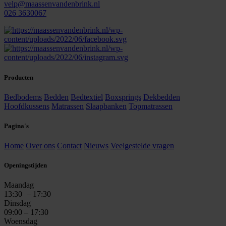
velp@maassenvandenbrink.nl
026 3630067
Producten
Bedbodems
Bedden
Bedtextiel
Boxsprings
Dekbedden
Hoofdkussens
Matrassen
Slaapbanken
Topmatrassen
Pagina's
Home
Over ons
Contact
Nieuws
Veelgestelde vragen
Openingstijden
Maandag
13:30
– 17:30
Dinsdag
09:00 – 17:30
Woensdag