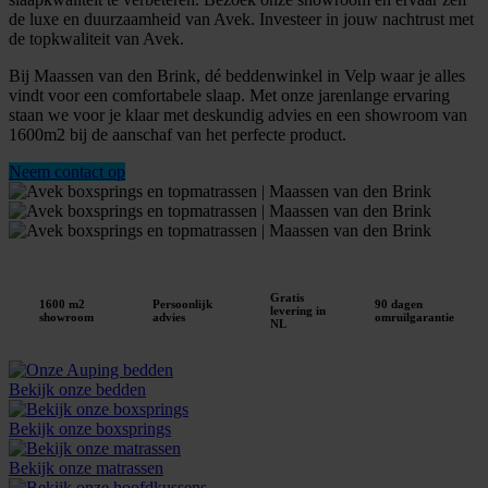
de luxe en duurzaamheid van Avek. Investeer in jouw nachtrust met
de topkwaliteit van Avek.
Bij Maassen van den Brink, dé beddenwinkel in Velp waar je alles
vindt voor een comfortabele slaap. Met onze jarenlange ervaring
staan we voor je klaar met deskundig advies en een showroom van
1600m2 bij de aanschaf van het perfecte product.
Neem contact op
Gratis
1600 m2
Persoonlijk
90 dagen
levering in
showroom
advies
omruilgarantie
NL
Bekijk onze bedden
Bekijk onze boxsprings
Bekijk onze matrassen