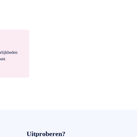
elijkheden
ast.
Uitproberen?