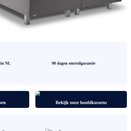
 in NL
90 dagen omruilgarantie
sen
Bekijk onze hoofdkussens