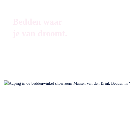
Bedden waar
je van droomt.