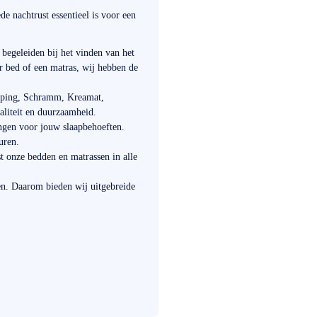
e nachtrust essentieel is voor een
 begeleiden bij het vinden van het
ar bed of een matras, wij hebben de
ping, Schramm, Kreamat,
aliteit en duurzaamheid.
ngen voor jouw slaapbehoeften.
uren.
 onze bedden en matrassen in alle
en. Daarom bieden wij uitgebreide