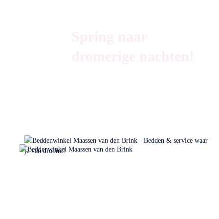
Spring naar
dromerige nachten!