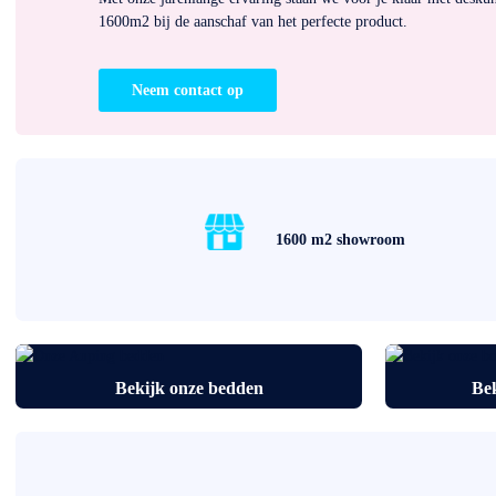
1600m2 bij de aanschaf van het perfecte product.
Neem contact op
1600 m2 showroom
Bekijk onze bedden
Bek