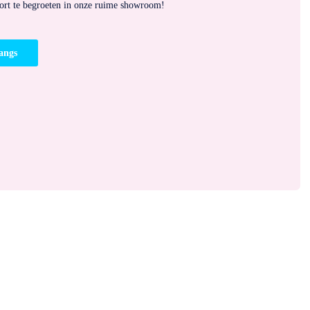
kort te begroeten in onze ruime showroom!
angs