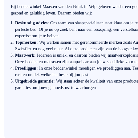
Bij beddenwinkel Maassen van den Brink in Velp geloven we dat een goed
gezond en gelukkig leven. Daarom bieden wij:
Deskundig advies:
Ons team van slaapspecialisten staat klaar om je te
perfecte bed. Of je nu op zoek bent naar een boxspring, een verstelba
expertise om je te helpen.
Topmerken:
Wij werken samen met gerenommeerde merken zoals Au
Swissflex en nog veel meer. Al onze producten zijn van de hoogste kw
Maatwerk:
Iedereen is uniek, en daarom bieden wij maatwerkoplossi
Onze bedden en matrassen zijn aanpasbaar aan jouw specifieke voorke
Proefliggen:
In onze beddenwinkel moedigen we proefliggen aan. Test
rust en ontdek welke het beste bij jou past.
Uitgebreide garantie:
Wij staan achter de kwaliteit van onze product
garanties om jouw gemoedsrust te waarborgen.