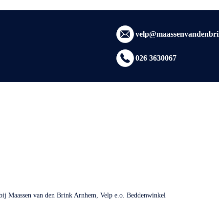
velp@maassenvandenbri
026 3630067