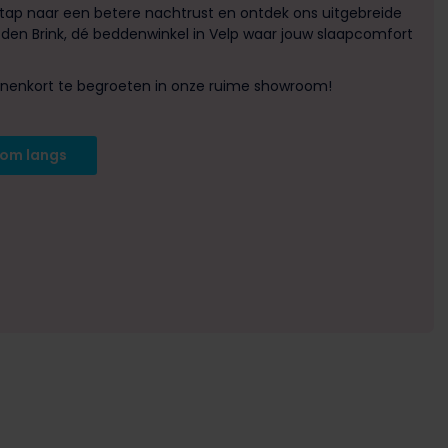
tap naar een betere nachtrust en ontdek ons uitgebreide
den Brink, dé beddenwinkel in Velp waar jouw slaapcomfort
binnenkort te begroeten in onze ruime showroom!
kom langs