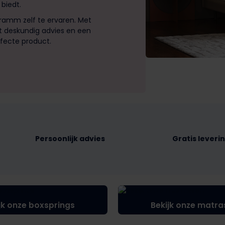
biedt.
ramm zelf te ervaren. Met
et deskundig advies en een
fecte product.
Persoonlijk advies
Gratis leverin
jk onze boxsprings
Bekijk onze matra