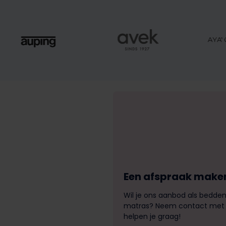
Een afspraak maken
Wil je ons aanbod als bedden
matras? Neem contact met on
helpen je graag!