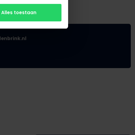
Alles toestaan
nbrink.nl