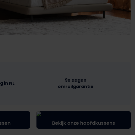
90 dagen
g in NL
omruilgarantie
ssen
Bekijk onze hoofdkussens