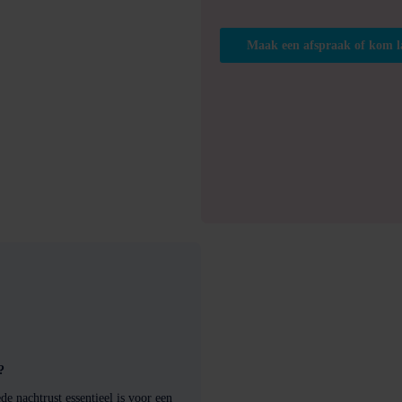
Maak een afspraak of kom l
?
e nachtrust essentieel is voor een