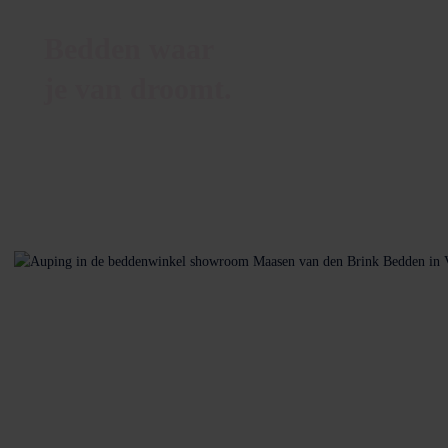
Bedden waar
je van droomt.