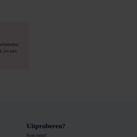
gelijkheden
j jou past.
Uitproberen?
Kom langs!