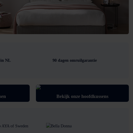
 in NL
90 dagen omruilgarantie
sen
Bekijk onze hoofdkussens