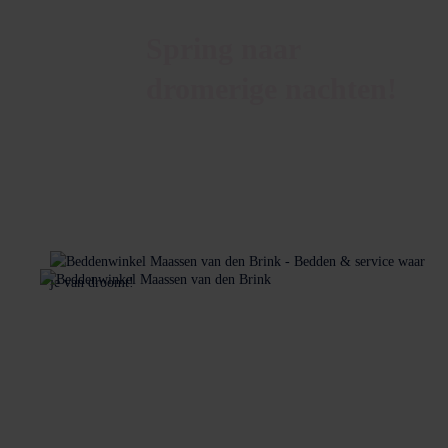
Spring naar
dromerige nachten!