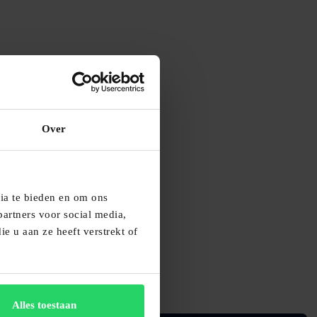
Over
dia te bieden en om ons
artners voor social media,
e u aan ze heeft verstrekt of
Alles toestaan