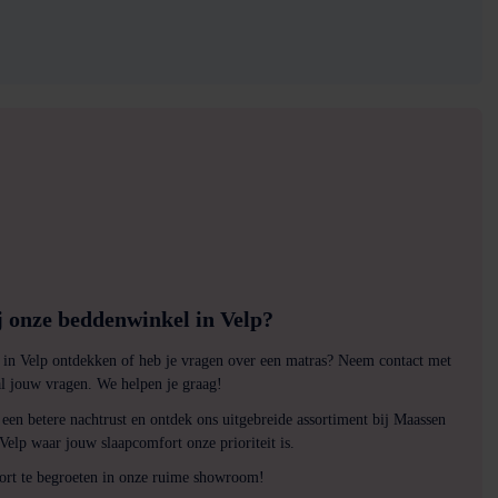
 onze beddenwinkel in Velp?
 in Velp ontdekken of heb je vragen over een matras? Neem contact met
al jouw vragen. We helpen je graag!
 een betere nachtrust en ontdek ons uitgebreide assortiment bij Maassen
elp waar jouw slaapcomfort onze prioriteit is.
kort te begroeten in onze ruime showroom!