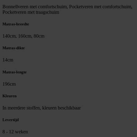
Bonnellveren met comfortschuim, Pocketveren met comfortschuim,
Pocketveren met traagschuim
Matras-breedte
140cm, 160cm, 80cm
Matras-dikte
14cm
Matras-lengte
196cm
Kleuren
In meerdere stoffen, kleuren beschikbaar
Levertijd
8 - 12 weken