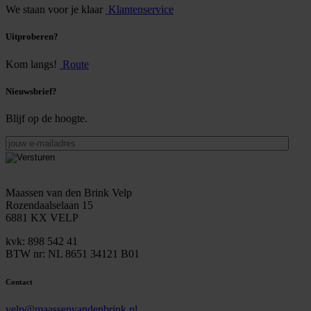
We staan voor je klaar
Klantenservice
Uitproberen?
Kom langs!
Route
Nieuwsbrief?
Blijf op de hoogte.
jouw
e-
mailadres
Maassen van den Brink Velp
Rozendaalselaan 15
6881 KX VELP
kvk: 898 542 41
BTW nr: NL 8651 34121 B01
Contact
velp@maassenvandenbrink.nl