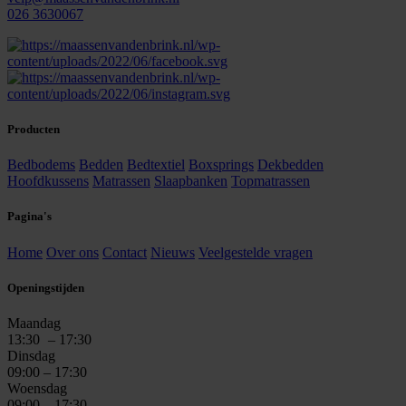
026 3630067
Producten
Bedbodems
Bedden
Bedtextiel
Boxsprings
Dekbedden
Hoofdkussens
Matrassen
Slaapbanken
Topmatrassen
Pagina's
Home
Over ons
Contact
Nieuws
Veelgestelde vragen
Openingstijden
Maandag
13:30
– 17:30
Dinsdag
09:00 – 17:30
Woensdag
09:00 – 17:30