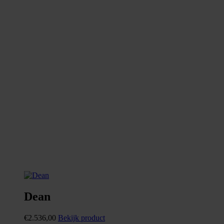
Dean
€
2.536,00
Bekijk product