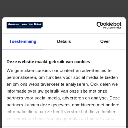
Toestemming
Details
Over
Deze website maakt gebruik van cookies
We gebruiken cookies om content en advertenties te
personaliseren, om functies voor social media te bieden
Elegance
en om ons websiteverkeer te analyseren. Ook delen we
informatie over uw gebruik van onze site met onze
Bekijk product
partners voor social media, adverteren en analyse. Deze
partners kunnen deze gegevens combineren met andere
informatie die u aan ze heeft verstrekt of die ze hebben
verzameld op basis van uw gebruik van hun services.