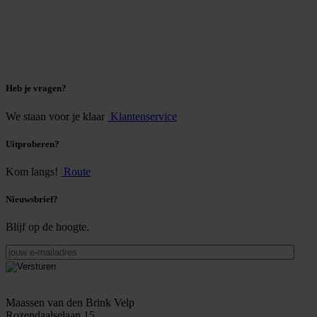
Heb je vragen?
We staan voor je klaar
Klantenservice
Uitproberen?
Kom langs!
Route
Nieuwsbrief?
Blijf op de hoogte.
jouw
e-
mailadres
Maassen van den Brink Velp
Rozendaalselaan 15