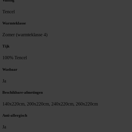
Vulling
Tencel
Warmteklasse
Zomer (warmteklasse 4)
Tijk
100% Tencel
Wasbaar
Ja
Beschikbare-afmetingen
140x220cm, 200x220cm, 240x220cm, 260x220cm
Anti-allergisch
Ja