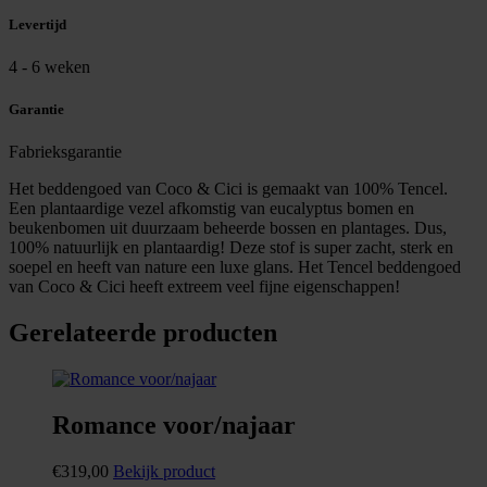
Levertijd
4 - 6 weken
Garantie
Fabrieksgarantie
Het beddengoed van Coco & Cici is gemaakt van 100% Tencel.
Een plantaardige vezel afkomstig van eucalyptus bomen en
beukenbomen uit duurzaam beheerde bossen en plantages. Dus,
100% natuurlijk en plantaardig! Deze stof is super zacht, sterk en
soepel en heeft van nature een luxe glans. Het Tencel beddengoed
van Coco & Cici heeft extreem veel fijne eigenschappen!
Gerelateerde producten
Romance voor/najaar
€
319,00
Bekijk product