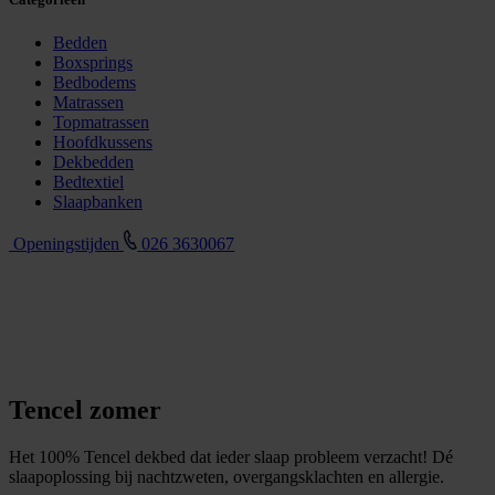
Bedden
Boxsprings
Bedbodems
Matrassen
Topmatrassen
Hoofdkussens
Dekbedden
Bedtextiel
Slaapbanken
Openingstijden
026 3630067
Tencel zomer
Het 100% Tencel dekbed dat ieder slaap probleem verzacht! Dé
slaapoplossing bij nachtzweten, overgangsklachten en allergie.