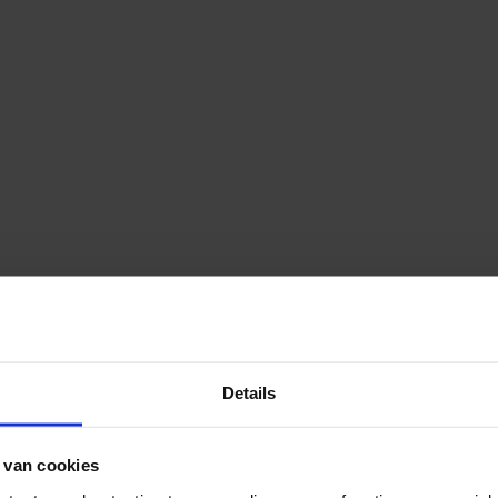
Details
 van cookies