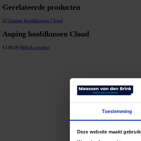
Gerelateerde producten
Auping hoofdkussen Cloud
€
149,00
Bekijk product
Toestemming
Deze website maakt gebruik