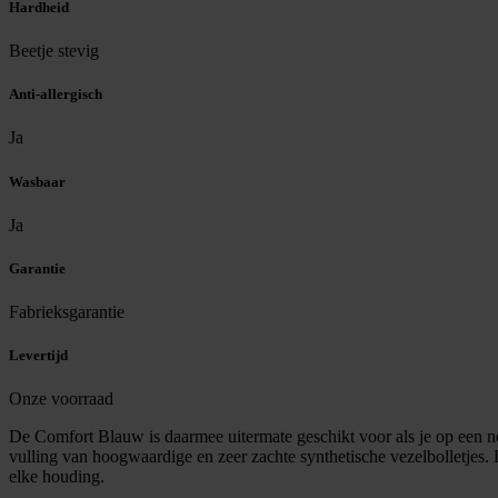
Hardheid
Beetje stevig
Anti-allergisch
Ja
Wasbaar
Ja
Garantie
Fabrieksgarantie
Levertijd
Onze voorraad
De Comfort Blauw is daarmee uitermate geschikt voor als je op een n
vulling van hoogwaardige en zeer zachte synthetische vezelbolletjes. 
elke houding.