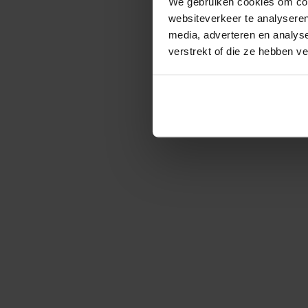
We gebruiken cookies om cont
websiteverkeer te analyseren
media, adverteren en analys
verstrekt of die ze hebben v