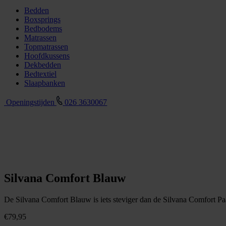
Bedden
Boxsprings
Bedbodems
Matrassen
Topmatrassen
Hoofdkussens
Dekbedden
Bedtextiel
Slaapbanken
Openingstijden
026 3630067
Silvana Comfort Blauw
De Silvana Comfort Blauw is iets steviger dan de Silvana Comfort Pa
€
79,95