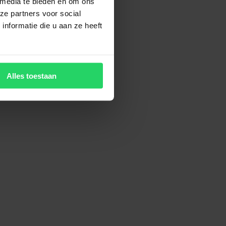
 media te bieden en om ons
ze partners voor social
nformatie die u aan ze heeft
Alles toestaan