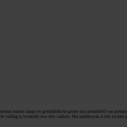
ormaal matras slaapt en gemiddeld tot groter dan gemiddeld van postu
De vulling is verdeeld over drie vakken. Het middenvak is iets zachter 