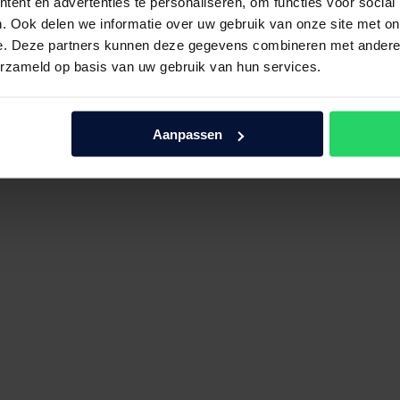
ent en advertenties te personaliseren, om functies voor social
. Ook delen we informatie over uw gebruik van onze site met on
e. Deze partners kunnen deze gegevens combineren met andere i
erzameld op basis van uw gebruik van hun services.
Aanpassen