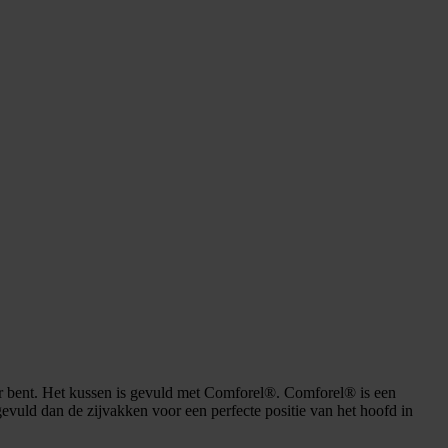
ur bent. Het kussen is gevuld met Comforel®. Comforel® is een
gevuld dan de zijvakken voor een perfecte positie van het hoofd in