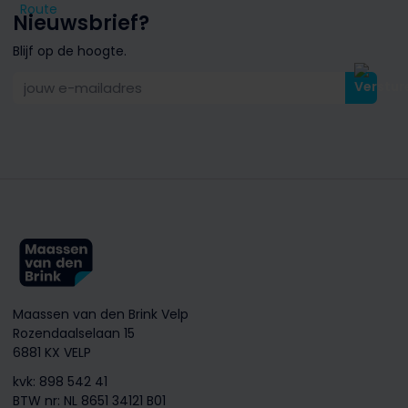
Route
Nieuwsbrief?
Blijf op de hoogte.
jouw e-mailadres
Maassen van den Brink Velp
Rozendaalselaan 15
6881 KX VELP
kvk: 898 542 41
BTW nr: NL 8651 34121 B01