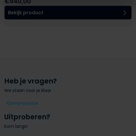
€
940,00
Bekijk product
Heb je vragen?
We staan voor je klaar
Klantenservice
Uitproberen?
Kom langs!