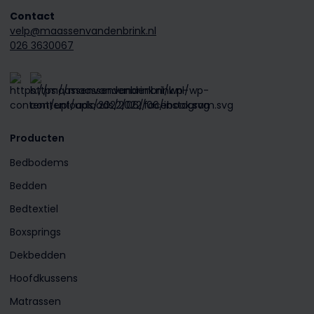
Contact
velp@maassenvandenbrink.nl
026 3630067
Producten
Bedbodems
Bedden
Bedtextiel
Boxsprings
Dekbedden
Hoofdkussens
Matrassen