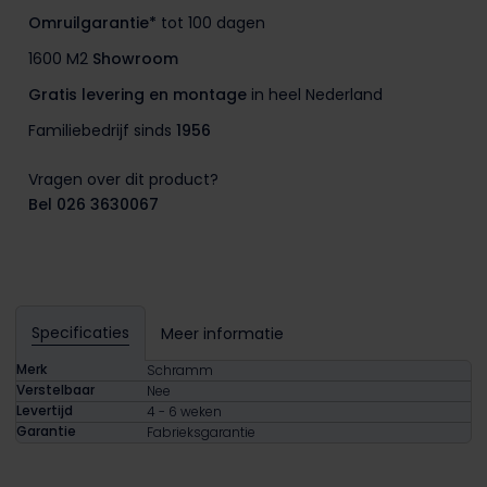
Omruilgarantie*
tot 100 dagen
1600 M2
Showroom
Gratis levering en montage
in heel Nederland
Familiebedrijf sinds
1956
Vragen over dit product?
Bel 026 3630067
Specificaties
Meer informatie
Merk
Schramm
Verstelbaar
Nee
Levertijd
4 - 6 weken
Garantie
Fabrieksgarantie