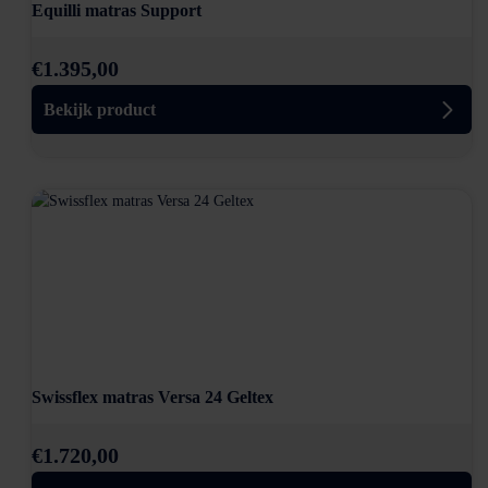
Equilli matras Support
€
1.395,00
Bekijk product
Swissflex matras Versa 24 Geltex
€
1.720,00