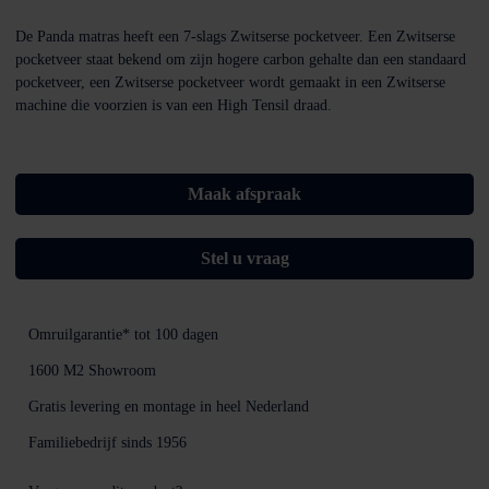
De Panda matras heeft een 7-slags Zwitserse pocketveer. Een Zwitserse
pocketveer staat bekend om zijn hogere carbon gehalte dan een standaard
pocketveer, een Zwitserse pocketveer wordt gemaakt in een Zwitserse
machine die voorzien is van een High Tensil draad.
Maak afspraak
Stel u vraag
Omruilgarantie*
tot 100 dagen
1600 M2
Showroom
Gratis levering en montage
in heel Nederland
Familiebedrijf sinds
1956