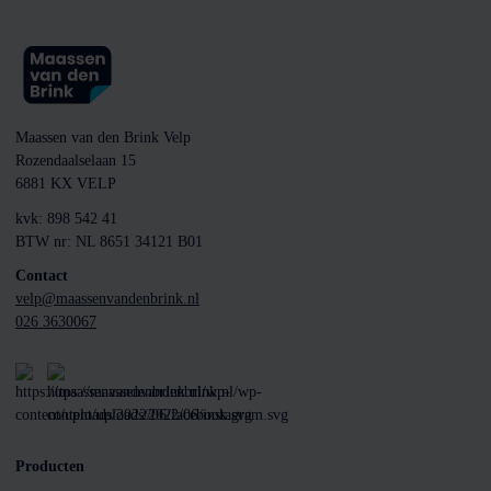
Maassen van den Brink Velp
Rozendaalselaan 15
6881 KX VELP
kvk: 898 542 41
BTW nr: NL 8651 34121 B01
Contact
velp@maassenvandenbrink.nl
026 3630067
Producten