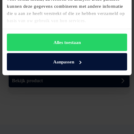
kunnen deze gegevens combineren met andere informatie
die u aan ze heeft verstrekt of die ze hebben verzameld op
basis van uw gebruik van hun services.
Alles toestaan
Schramm matras Divina
Aanpassen
€
4.583,00
Bekijk product