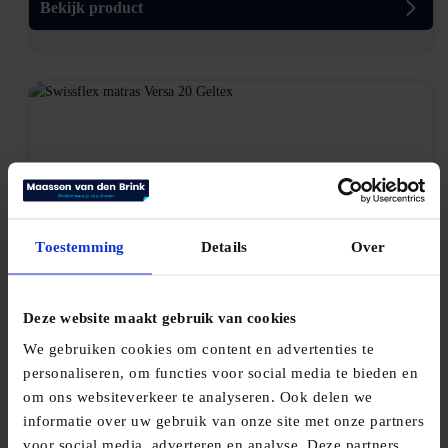
Bekijk product
Toestemming
Details
Over
Swissflex matras Versa 20 Geltex
Deze website maakt gebruik van cookies
€
1.060,00
We gebruiken cookies om content en advertenties te
Bekijk product
personaliseren, om functies voor social media te bieden en
om ons websiteverkeer te analyseren. Ook delen we
informatie over uw gebruik van onze site met onze partners
voor social media, adverteren en analyse. Deze partners